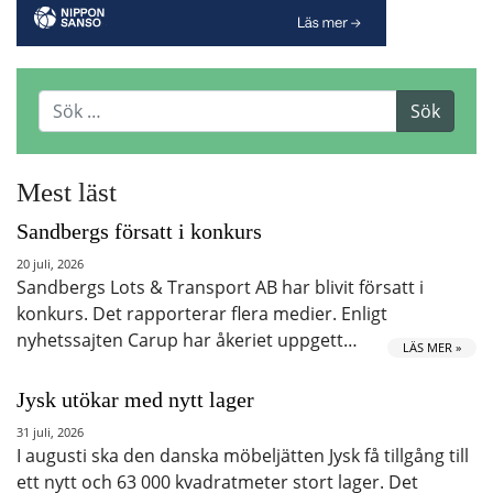
Mest läst
Sandbergs försatt i konkurs
20 juli, 2026
Sandbergs Lots & Transport AB har blivit försatt i
konkurs. Det rapporterar flera medier. Enligt
nyhetssajten Carup har åkeriet uppgett…
LÄS MER »
Jysk utökar med nytt lager
31 juli, 2026
I augusti ska den danska möbeljätten Jysk få tillgång till
ett nytt och 63 000 kvadratmeter stort lager. Det