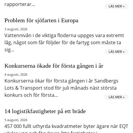
rapporterar…
LÄS MER »
Problem för sjöfarten i Europa
3 augusti, 2026
Vattennivån i de viktiga floderna uppges vara extremt
låg, något som får följder för de fartyg som måste ta
sig…
LÄS MER »
Konkurserna ökade för första gången i år
4 augusti, 2026
Konkurserna ökar för första gången i år Sandbergs
Lots & Transport stod för juli månads näst största
konkurs och för första…
LÄS MER »
14 logistikfastigheter på ett bräde
5 augusti, 2026
457 000 fullt uthyrda kvadratmeter byter ägare när EQT