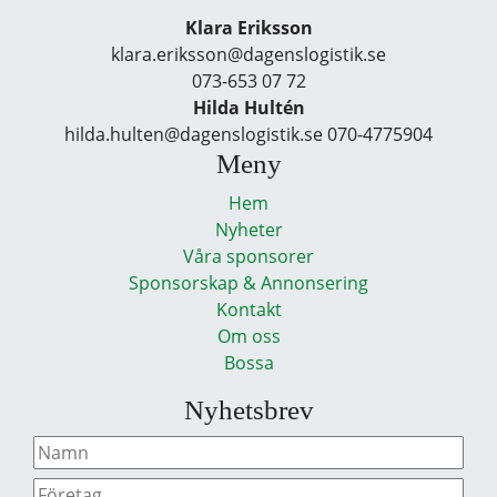
Klara Eriksson
klara.eriksson@dagenslogistik.se
073-653 07 72
Hilda Hultén
hilda.hulten@dagenslogistik.se 070-4775904
Meny
Hem
Nyheter
Våra sponsorer
Sponsorskap & Annonsering
Kontakt
Om oss
Bossa
Nyhetsbrev