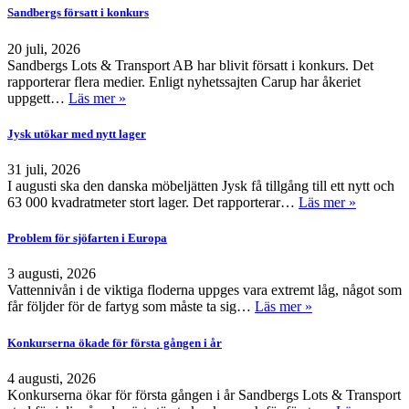
Sandbergs försatt i konkurs
20 juli, 2026
Sandbergs Lots & Transport AB har blivit försatt i konkurs. Det
rapporterar flera medier. Enligt nyhetssajten Carup har åkeriet
uppgett…
Läs mer »
Jysk utökar med nytt lager
31 juli, 2026
I augusti ska den danska möbeljätten Jysk få tillgång till ett nytt och
63 000 kvadratmeter stort lager. Det rapporterar…
Läs mer »
Problem för sjöfarten i Europa
3 augusti, 2026
Vattennivån i de viktiga floderna uppges vara extremt låg, något som
får följder för de fartyg som måste ta sig…
Läs mer »
Konkurserna ökade för första gången i år
4 augusti, 2026
Konkurserna ökar för första gången i år Sandbergs Lots & Transport