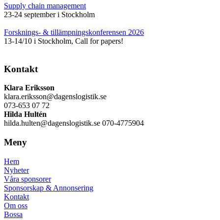
Supply chain management
23-24 september i Stockholm
Forsknings- & tillämpningskonferensen 2026
13-14/10 i Stockholm, Call for papers!
Kontakt
Klara Eriksson
klara.eriksson@dagenslogistik.se
073-653 07 72
Hilda Hultén
hilda.hulten@dagenslogistik.se 070-4775904
Meny
Hem
Nyheter
Våra sponsorer
Sponsorskap & Annonsering
Kontakt
Om oss
Bossa