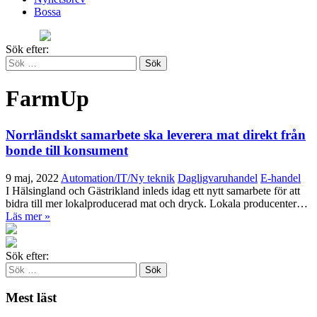
Bossa
Sök efter:
FarmUp
Norrländskt samarbete ska leverera mat direkt från
bonde till konsument
9 maj, 2022
Automation/IT/Ny teknik
Dagligvaruhandel
E-handel
I Hälsingland och Gästrikland inleds idag ett nytt samarbete för att
bidra till mer lokalproducerad mat och dryck. Lokala producenter…
Läs mer »
Sök efter:
Mest läst