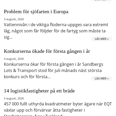
Problem för sjöfarten i Europa
3 augusti, 2026
Vattennivån i de viktiga floderna uppges vara extremt
låg, något som får följder för de fartyg som måste ta
sig…
LÄS MER »
Konkurserna ökade för första gången i år
4 augusti, 2026
Konkurserna ökar för första gången i år Sandbergs
Lots & Transport stod för juli månads näst största
konkurs och för första…
LÄS MER »
14 logistikfastigheter på ett bräde
5 augusti, 2026
457 000 fullt uthyrda kvadratmeter byter ägare när EQT
växlar upp och förvärvar åtta fastigheter i