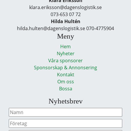
Klara Eriksson
klara.eriksson@dagenslogistik.se
073-653 07 72
Hilda Hultén
hilda.hulten@dagenslogistik.se 070-4775904
Meny
Hem
Nyheter
Våra sponsorer
Sponsorskap & Annonsering
Kontakt
Om oss
Bossa
Nyhetsbrev