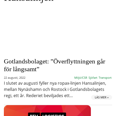
Gotlandsbolaget: ”Överflyttningen går
för långsamt”
22 augusti, 2022
Miljö/CSR
Sjöfart
Transport
I slutet av augusti fyller nya ropax-linjen Hansalinjen,
mellan Nynäshamn och Rostock i Gotlandsbolagets
regi, ett år. Rederiet beviljades ett…
LÄS MER »