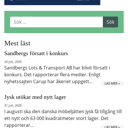
Mest läst
Sandbergs försatt i konkurs
20 juli, 2026
Sandbergs Lots & Transport AB har blivit försatt i
konkurs. Det rapporterar flera medier. Enligt
nyhetssajten Carup har åkeriet uppgett…
LÄS MER »
Jysk utökar med nytt lager
31 juli, 2026
I augusti ska den danska möbeljätten Jysk få tillgång till
ett nytt och 63 000 kvadratmeter stort lager. Det
rapporterar…
LÄS MER »