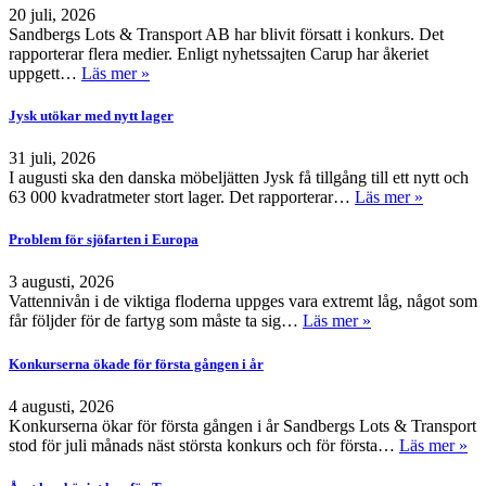
20 juli, 2026
Sandbergs Lots & Transport AB har blivit försatt i konkurs. Det
rapporterar flera medier. Enligt nyhetssajten Carup har åkeriet
uppgett…
Läs mer »
Jysk utökar med nytt lager
31 juli, 2026
I augusti ska den danska möbeljätten Jysk få tillgång till ett nytt och
63 000 kvadratmeter stort lager. Det rapporterar…
Läs mer »
Problem för sjöfarten i Europa
3 augusti, 2026
Vattennivån i de viktiga floderna uppges vara extremt låg, något som
får följder för de fartyg som måste ta sig…
Läs mer »
Konkurserna ökade för första gången i år
4 augusti, 2026
Konkurserna ökar för första gången i år Sandbergs Lots & Transport
stod för juli månads näst största konkurs och för första…
Läs mer »