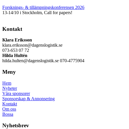
Forsknings- & tillämpningskonferensen 2026
13-14/10 i Stockholm, Call for papers!
Kontakt
Klara Eriksson
klara.eriksson@dagenslogistik.se
073-653 07 72
Hilda Hultén
hilda.hulten@dagenslogistik.se 070-4775904
Meny
Hem
Nyheter
Våra sponsorer
Sponsorskap & Annonsering
Kontakt
Om oss
Bossa
Nyhetsbrev