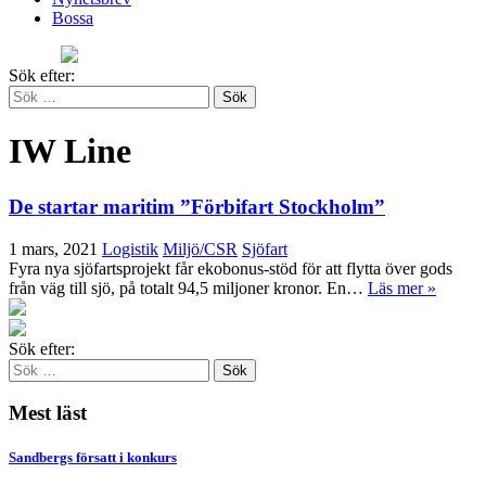
Bossa
Sök efter:
IW Line
De startar maritim ”Förbifart Stockholm”
1 mars, 2021
Logistik
Miljö/CSR
Sjöfart
Fyra nya sjöfartsprojekt får ekobonus-stöd för att flytta över gods
från väg till sjö, på totalt 94,5 miljoner kronor. En…
Läs mer »
Sök efter:
Mest läst
Sandbergs försatt i konkurs