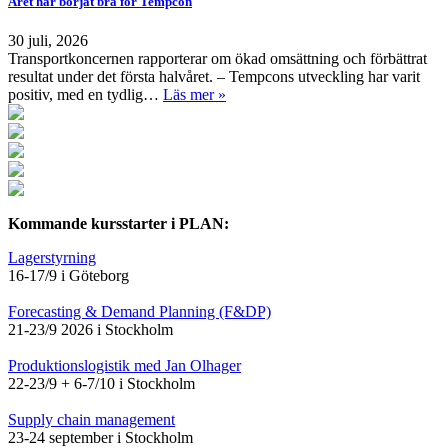
Året har börjat bra för Tempcon
30 juli, 2026
Transportkoncernen rapporterar om ökad omsättning och förbättrat
resultat under det första halvåret. – Tempcons utveckling har varit
positiv, med en tydlig…
Läs mer »
Kommande kursstarter i PLAN:
Lagerstyrning
16-17/9 i Göteborg
Forecasting & Demand Planning (F&DP)
21-23/9 2026 i Stockholm
Produktionslogistik med Jan Olhager
22-23/9 + 6-7/10 i Stockholm
Supply chain management
23-24 september i Stockholm