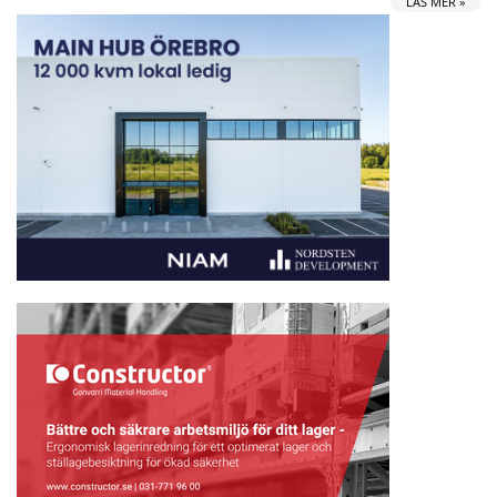
LÄS MER »