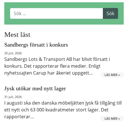
Mest läst
Sandbergs försatt i konkurs
20 juli, 2026
Sandbergs Lots & Transport AB har blivit försatt i
konkurs. Det rapporterar flera medier. Enligt
nyhetssajten Carup har åkeriet uppgett…
LÄS MER »
Jysk utökar med nytt lager
31 juli, 2026
I augusti ska den danska möbeljätten Jysk få tillgång till
ett nytt och 63 000 kvadratmeter stort lager. Det
rapporterar…
LÄS MER »