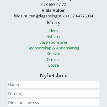
073-653 07 72
Hilda Hultén
hilda.hulten@dagenslogistik.se 070-4775904
Meny
Hem
Nyheter
Våra sponsorer
Sponsorskap & Annonsering
Kontakt
Om oss
Bossa
Nyhetsbrev