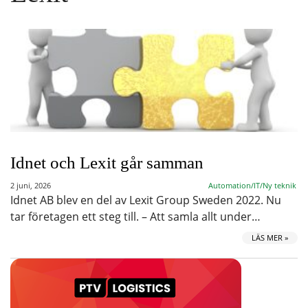
Idnet och Lexit går samman
2 juni, 2026
Automation/IT/Ny teknik
Idnet AB blev en del av Lexit Group Sweden 2022. Nu
tar företagen ett steg till. – Att samla allt under…
LÄS MER »