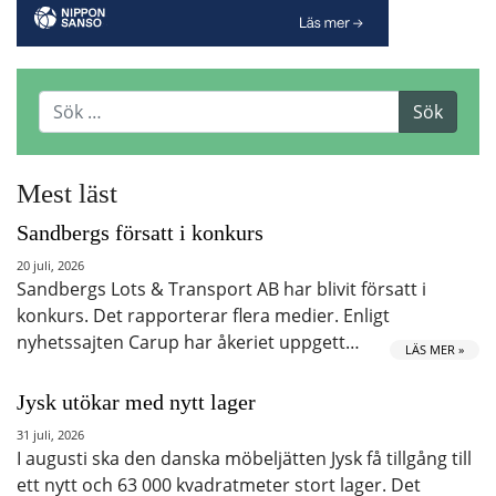
Mest läst
Sandbergs försatt i konkurs
20 juli, 2026
Sandbergs Lots & Transport AB har blivit försatt i
konkurs. Det rapporterar flera medier. Enligt
nyhetssajten Carup har åkeriet uppgett…
LÄS MER »
Jysk utökar med nytt lager
31 juli, 2026
I augusti ska den danska möbeljätten Jysk få tillgång till
ett nytt och 63 000 kvadratmeter stort lager. Det