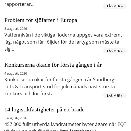
rapporterar…
LÄS MER »
Problem för sjöfarten i Europa
3 augusti, 2026
Vattennivån i de viktiga floderna uppges vara extremt
låg, något som får följder för de fartyg som måste ta
sig…
LÄS MER »
Konkurserna ökade för första gången i år
4 augusti, 2026
Konkurserna ökar för första gången i år Sandbergs
Lots & Transport stod för juli månads näst största
konkurs och för första…
LÄS MER »
14 logistikfastigheter på ett bräde
5 augusti, 2026
457 000 fullt uthyrda kvadratmeter byter ägare när EQT