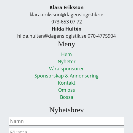
Klara Eriksson
klara.eriksson@dagenslogistik.se
073-653 07 72
Hilda Hultén
hilda.hulten@dagenslogistik.se 070-4775904
Meny
Hem
Nyheter
Våra sponsorer
Sponsorskap & Annonsering
Kontakt
Om oss
Bossa
Nyhetsbrev