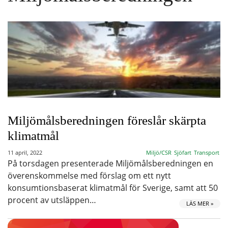
Miljömålsberedningen föreslår skärpta
klimatmål
11 april, 2022
Miljö/CSR
Sjöfart
Transport
På torsdagen presenterade Miljömålsberedningen en
överenskommelse med förslag om ett nytt
konsumtionsbaserat klimatmål för Sverige, samt att 50
procent av utsläppen…
LÄS MER »