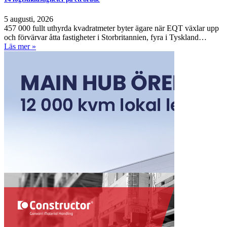
5 augusti, 2026
457 000 fullt uthyrda kvadratmeter byter ägare när EQT växlar upp
och förvärvar åtta fastigheter i Storbritannien, fyra i Tyskland…
Läs mer »