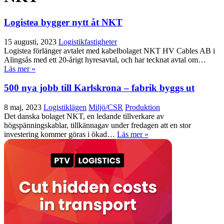
Logistea bygger nytt åt NKT
15 augusti, 2023
Logistikfastigheter
Logistea förlänger avtalet med kabelbolaget NKT HV Cables AB i
Alingsås med ett 20-årigt hyresavtal, och har tecknat avtal om…
Läs mer »
500 nya jobb till Karlskrona – fabrik byggs ut
8 maj, 2023
Logistiklägen
Miljö/CSR
Produktion
Det danska bolaget NKT, en ledande tillverkare av
högspänningskablar, tillkännagav under fredagen att en stor
investering kommer göras i ökad…
Läs mer »