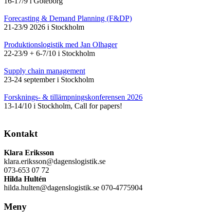
16-17/9 i Göteborg
Forecasting & Demand Planning (F&DP)
21-23/9 2026 i Stockholm
Produktionslogistik med Jan Olhager
22-23/9 + 6-7/10 i Stockholm
Supply chain management
23-24 september i Stockholm
Forsknings- & tillämpningskonferensen 2026
13-14/10 i Stockholm, Call for papers!
Kontakt
Klara Eriksson
klara.eriksson@dagenslogistik.se
073-653 07 72
Hilda Hultén
hilda.hulten@dagenslogistik.se 070-4775904
Meny