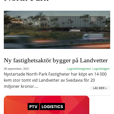
Ny fastighetsaktör bygger på Landvetter
30 september, 2021
Logistikfastigheter
Logistiklägen
Nystartade North Park Fastigheter har köpt en 14 000
kvm stor tomt vid Landvetter av Svedavia för 20
miljoner kronor.…
LÄS MER »