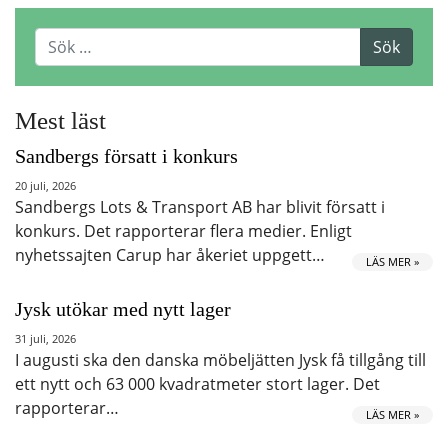
Mest läst
Sandbergs försatt i konkurs
20 juli, 2026
Sandbergs Lots & Transport AB har blivit försatt i
konkurs. Det rapporterar flera medier. Enligt
nyhetssajten Carup har åkeriet uppgett…
LÄS MER »
Jysk utökar med nytt lager
31 juli, 2026
I augusti ska den danska möbeljätten Jysk få tillgång till
ett nytt och 63 000 kvadratmeter stort lager. Det
rapporterar…
LÄS MER »