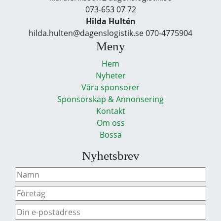
073-653 07 72
Hilda Hultén
hilda.hulten@dagenslogistik.se 070-4775904
Meny
Hem
Nyheter
Våra sponsorer
Sponsorskap & Annonsering
Kontakt
Om oss
Bossa
Nyhetsbrev