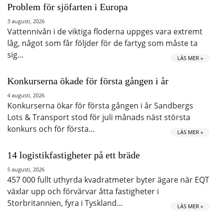
Problem för sjöfarten i Europa
3 augusti, 2026
Vattennivån i de viktiga floderna uppges vara extremt
låg, något som får följder för de fartyg som måste ta
sig…
LÄS MER »
Konkurserna ökade för första gången i år
4 augusti, 2026
Konkurserna ökar för första gången i år Sandbergs
Lots & Transport stod för juli månads näst största
konkurs och för första…
LÄS MER »
14 logistikfastigheter på ett bräde
5 augusti, 2026
457 000 fullt uthyrda kvadratmeter byter ägare när EQT
växlar upp och förvärvar åtta fastigheter i
Storbritannien, fyra i Tyskland…
LÄS MER »