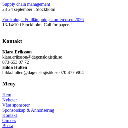
Supply chain management
23-24 september i Stockholm
Forsknings- & tillämpningskonferensen 2026
13-14/10 i Stockholm, Call for papers!
Kontakt
Klara Eriksson
klara.eriksson@dagenslogistik.se
073-653 07 72
Hilda Hultén
hilda.hulten@dagenslogistik.se 070-4775904
Meny
Hem
Nyheter
Våra sponsorer
Sponsorskap & Annonsering
Kontakt
Om oss
Bossa