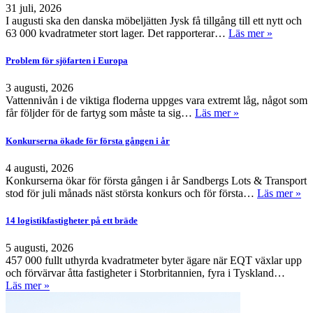
31 juli, 2026
I augusti ska den danska möbeljätten Jysk få tillgång till ett nytt och
63 000 kvadratmeter stort lager. Det rapporterar…
Läs mer »
Problem för sjöfarten i Europa
3 augusti, 2026
Vattennivån i de viktiga floderna uppges vara extremt låg, något som
får följder för de fartyg som måste ta sig…
Läs mer »
Konkurserna ökade för första gången i år
4 augusti, 2026
Konkurserna ökar för första gången i år Sandbergs Lots & Transport
stod för juli månads näst största konkurs och för första…
Läs mer »
14 logistikfastigheter på ett bräde
5 augusti, 2026
457 000 fullt uthyrda kvadratmeter byter ägare när EQT växlar upp
och förvärvar åtta fastigheter i Storbritannien, fyra i Tyskland…
Läs mer »