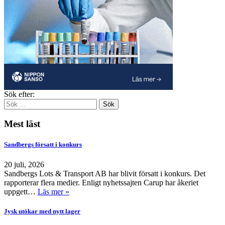
Sök efter:
Mest läst
Sandbergs försatt i konkurs
20 juli, 2026
Sandbergs Lots & Transport AB har blivit försatt i konkurs. Det
rapporterar flera medier. Enligt nyhetssajten Carup har åkeriet
uppgett…
Läs mer »
Jysk utökar med nytt lager