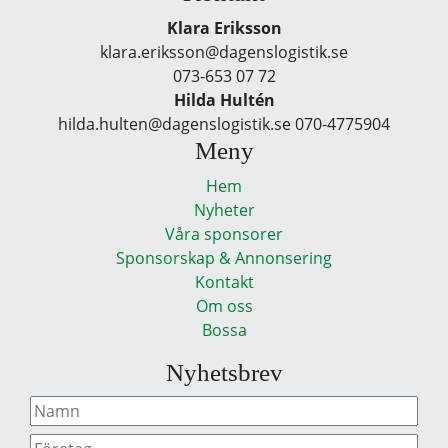
Klara Eriksson
klara.eriksson@dagenslogistik.se
073-653 07 72
Hilda Hultén
hilda.hulten@dagenslogistik.se 070-4775904
Meny
Hem
Nyheter
Våra sponsorer
Sponsorskap & Annonsering
Kontakt
Om oss
Bossa
Nyhetsbrev