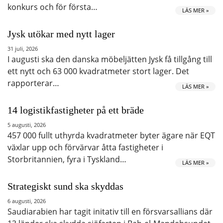
konkurs och för första…
LÄS MER »
Jysk utökar med nytt lager
31 juli, 2026
I augusti ska den danska möbeljätten Jysk få tillgång till
ett nytt och 63 000 kvadratmeter stort lager. Det
rapporterar…
LÄS MER »
14 logistikfastigheter på ett bräde
5 augusti, 2026
457 000 fullt uthyrda kvadratmeter byter ägare när EQT
växlar upp och förvärvar åtta fastigheter i
Storbritannien, fyra i Tyskland…
LÄS MER »
Strategiskt sund ska skyddas
6 augusti, 2026
Saudiarabien har tagit initativ till en försvarsallians där