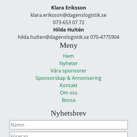
Klara Eriksson
klara.eriksson@dagenslogistik.se
073-653 07 72
Hilda Hultén
hilda.hulten@dagenslogistik.se 070-4775904
Meny
Hem
Nyheter
Våra sponsorer
Sponsorskap & Annonsering
Kontakt
Om oss
Bossa
Nyhetsbrev