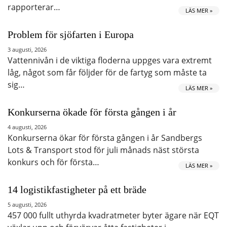
rapporterar…
LÄS MER »
Problem för sjöfarten i Europa
3 augusti, 2026
Vattennivån i de viktiga floderna uppges vara extremt
låg, något som får följder för de fartyg som måste ta
sig…
LÄS MER »
Konkurserna ökade för första gången i år
4 augusti, 2026
Konkurserna ökar för första gången i år Sandbergs
Lots & Transport stod för juli månads näst största
konkurs och för första…
LÄS MER »
14 logistikfastigheter på ett bräde
5 augusti, 2026
457 000 fullt uthyrda kvadratmeter byter ägare när EQT