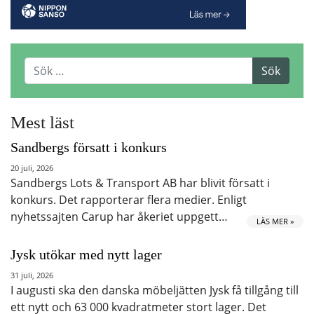
Mest läst
Sandbergs försatt i konkurs
20 juli, 2026
Sandbergs Lots & Transport AB har blivit försatt i
konkurs. Det rapporterar flera medier. Enligt
nyhetssajten Carup har åkeriet uppgett…
LÄS MER »
Jysk utökar med nytt lager
31 juli, 2026
I augusti ska den danska möbeljätten Jysk få tillgång till
ett nytt och 63 000 kvadratmeter stort lager. Det