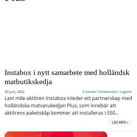
Instabox i nytt samarbete med holländsk
matbutikskedja
20 juni, 2022
E-handel
Infrastruktur
Logistik
Last mile-aktören Instabox inleder ett partnerskap med
holländska matvarukedjan Plus, som innebär att
aktörens paketskåp kommer att installeras i 550…
LÄS MER »