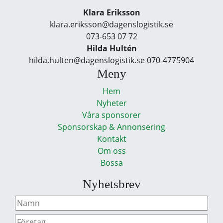
Klara Eriksson
klara.eriksson@dagenslogistik.se
073-653 07 72
Hilda Hultén
hilda.hulten@dagenslogistik.se 070-4775904
Meny
Hem
Nyheter
Våra sponsorer
Sponsorskap & Annonsering
Kontakt
Om oss
Bossa
Nyhetsbrev