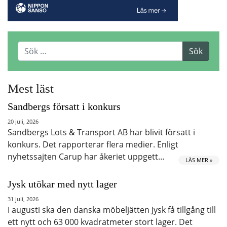
Mest läst
Sandbergs försatt i konkurs
20 juli, 2026
Sandbergs Lots & Transport AB har blivit försatt i
konkurs. Det rapporterar flera medier. Enligt
nyhetssajten Carup har åkeriet uppgett…
LÄS MER »
Jysk utökar med nytt lager
31 juli, 2026
I augusti ska den danska möbeljätten Jysk få tillgång till
ett nytt och 63 000 kvadratmeter stort lager. Det