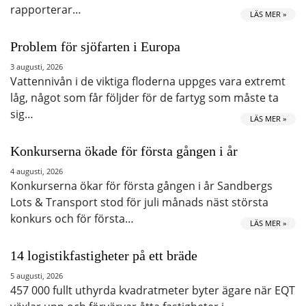
rapporterar…
LÄS MER »
Problem för sjöfarten i Europa
3 augusti, 2026
Vattennivån i de viktiga floderna uppges vara extremt
låg, något som får följder för de fartyg som måste ta
sig…
LÄS MER »
Konkurserna ökade för första gången i år
4 augusti, 2026
Konkurserna ökar för första gången i år Sandbergs
Lots & Transport stod för juli månads näst största
konkurs och för första…
LÄS MER »
14 logistikfastigheter på ett bräde
5 augusti, 2026
457 000 fullt uthyrda kvadratmeter byter ägare när EQT