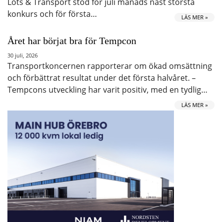
Lots & Transport stod för juli månads näst största
konkurs och för första…
LÄS MER »
Året har börjat bra för Tempcon
30 juli, 2026
Transportkoncernen rapporterar om ökad omsättning
och förbättrat resultat under det första halvåret. –
Tempcons utveckling har varit positiv, med en tydlig…
LÄS MER »