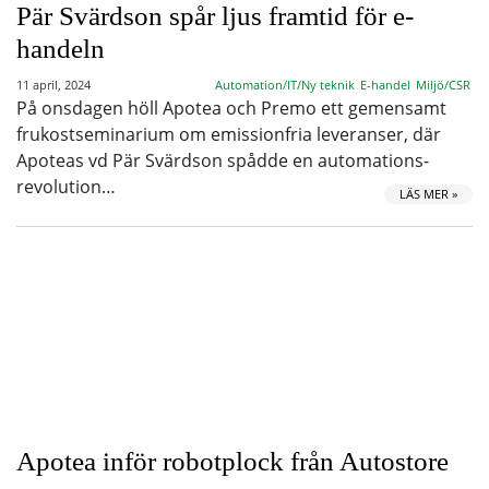
Pär Svärdson spår ljus framtid för e-
handeln
11 april, 2024
Automation/IT/Ny teknik
E-handel
Miljö/CSR
På onsdagen höll Apotea och Premo ett gemensamt
frukostseminarium om emissionfria leveranser, där
Apoteas vd Pär Svärdson spådde en automations-
revolution…
LÄS MER »
Apotea inför robotplock från Autostore