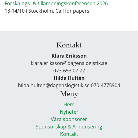
Forsknings- & tillämpningskonferensen 2026
13-14/10 i Stockholm, Call for papers!
Kontakt
Klara Eriksson
klara.eriksson@dagenslogistik.se
073-653 07 72
Hilda Hultén
hilda.hulten@dagenslogistik.se 070-4775904
Meny
Hem
Nyheter
Våra sponsorer
Sponsorskap & Annonsering
Kontakt