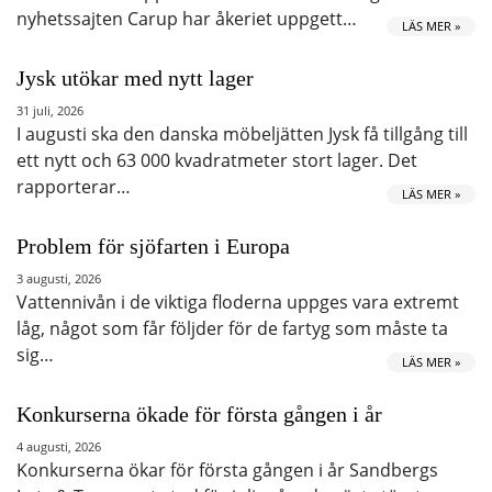
nyhetssajten Carup har åkeriet uppgett…
LÄS MER »
Jysk utökar med nytt lager
31 juli, 2026
I augusti ska den danska möbeljätten Jysk få tillgång till
ett nytt och 63 000 kvadratmeter stort lager. Det
rapporterar…
LÄS MER »
Problem för sjöfarten i Europa
3 augusti, 2026
Vattennivån i de viktiga floderna uppges vara extremt
låg, något som får följder för de fartyg som måste ta
sig…
LÄS MER »
Konkurserna ökade för första gången i år
4 augusti, 2026
Konkurserna ökar för första gången i år Sandbergs