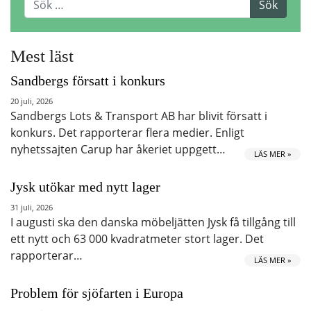
Mest läst
Sandbergs försatt i konkurs
20 juli, 2026
Sandbergs Lots & Transport AB har blivit försatt i
konkurs. Det rapporterar flera medier. Enligt
nyhetssajten Carup har åkeriet uppgett…
LÄS MER »
Jysk utökar med nytt lager
31 juli, 2026
I augusti ska den danska möbeljätten Jysk få tillgång till
ett nytt och 63 000 kvadratmeter stort lager. Det
rapporterar…
LÄS MER »
Problem för sjöfarten i Europa