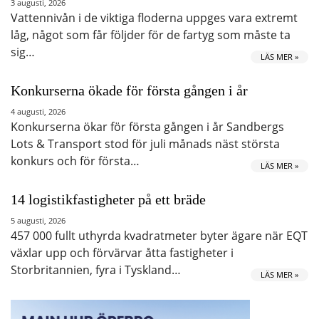
3 augusti, 2026
Vattennivån i de viktiga floderna uppges vara extremt
låg, något som får följder för de fartyg som måste ta
sig…
LÄS MER »
Konkurserna ökade för första gången i år
4 augusti, 2026
Konkurserna ökar för första gången i år Sandbergs
Lots & Transport stod för juli månads näst största
konkurs och för första…
LÄS MER »
14 logistikfastigheter på ett bräde
5 augusti, 2026
457 000 fullt uthyrda kvadratmeter byter ägare när EQT
växlar upp och förvärvar åtta fastigheter i
Storbritannien, fyra i Tyskland…
LÄS MER »