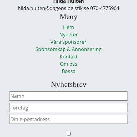
Hilda Hultén
hilda.hulten@dagenslogistik.se 070-4775904
Meny
Hem
Nyheter
Våra sponsorer
Sponsorskap & Annonsering
Kontakt
Om oss
Bossa
Nyhetsbrev