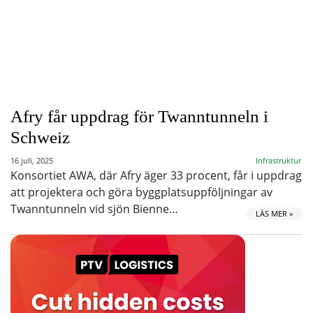
Afry får uppdrag för Twanntunneln i
Schweiz
16 juli, 2025
Infrastruktur
Konsortiet AWA, där Afry äger 33 procent, får i uppdrag
att projektera och göra byggplatsuppföljningar av
Twanntunneln vid sjön Bienne…
LÄS MER »