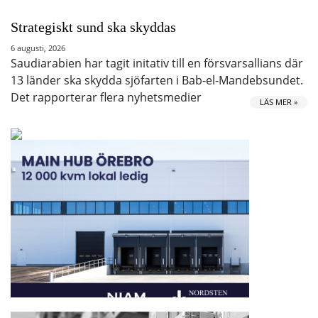
Strategiskt sund ska skyddas
6 augusti, 2026
Saudiarabien har tagit initativ till en försvarsallians där
13 länder ska skydda sjöfarten i Bab-el-Mandebsundet.
Det rapporterar flera nyhetsmedier
LÄS MER »