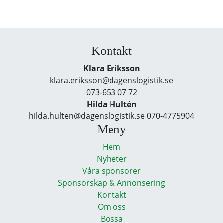
Kontakt
Klara Eriksson
klara.eriksson@dagenslogistik.se
073-653 07 72
Hilda Hultén
hilda.hulten@dagenslogistik.se 070-4775904
Meny
Hem
Nyheter
Våra sponsorer
Sponsorskap & Annonsering
Kontakt
Om oss
Bossa