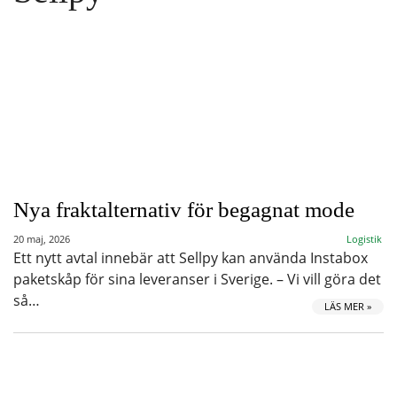
Nya fraktalternativ för begagnat mode
20 maj, 2026
Logistik
Ett nytt avtal innebär att Sellpy kan använda Instabox
paketskåp för sina leveranser i Sverige. – Vi vill göra det
så…
LÄS MER »