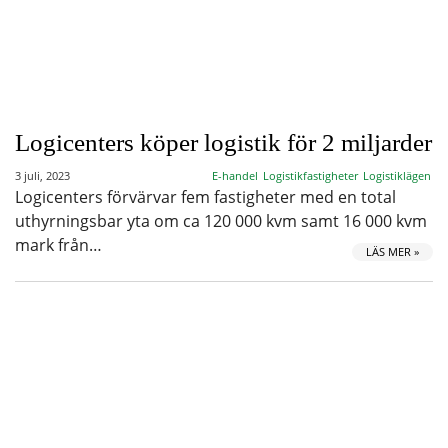
Logicenters köper logistik för 2 miljarder
3 juli, 2023
E-handel
Logistikfastigheter
Logistiklägen
Logicenters förvärvar fem fastigheter med en total
uthyrningsbar yta om ca 120 000 kvm samt 16 000 kvm
mark från…
LÄS MER »