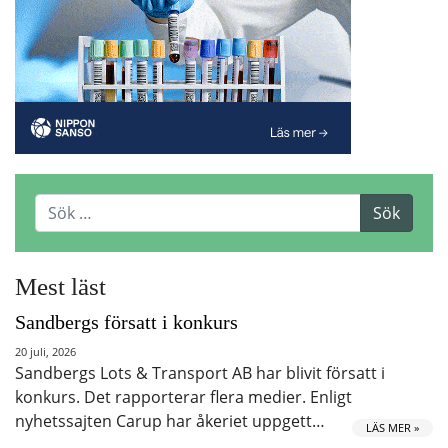
Mest läst
Sandbergs försatt i konkurs
20 juli, 2026
Sandbergs Lots & Transport AB har blivit försatt i
konkurs. Det rapporterar flera medier. Enligt
nyhetssajten Carup har åkeriet uppgett…
LÄS MER »