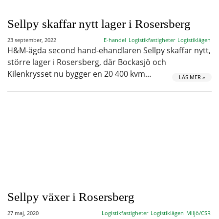
Sellpy skaffar nytt lager i Rosersberg
23 september, 2022
E-handel
Logistikfastigheter
Logistiklägen
H&M-ägda second hand-ehandlaren Sellpy skaffar nytt,
större lager i Rosersberg, där Bockasjö och
Kilenkrysset nu bygger en 20 400 kvm…
LÄS MER »
Sellpy växer i Rosersberg
27 maj, 2020
Logistikfastigheter
Logistiklägen
Miljö/CSR