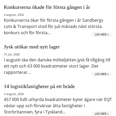
Konkurserna ökade för första gången i år
4 augusti, 2026
Konkurserna ökar för första gången i år Sandbergs
Lots & Transport stod för juli månads näst största
konkurs och för första…
LÄS MER »
Jysk utökar med nytt lager
31 juli, 2026
I augusti ska den danska möbeljätten Jysk få tillgång till
ett nytt och 63 000 kvadratmeter stort lager. Det
rapporterar…
LÄS MER »
14 logistikfastigheter på ett bräde
5 augusti, 2026
457 000 fullt uthyrda kvadratmeter byter ägare när EQT
växlar upp och förvärvar åtta fastigheter i
Storbritannien, fyra i Tyskland…
LÄS MER »