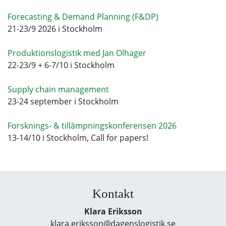
Forecasting & Demand Planning (F&DP)
21-23/9 2026 i Stockholm
Produktionslogistik med Jan Olhager
22-23/9 + 6-7/10 i Stockholm
Supply chain management
23-24 september i Stockholm
Forsknings- & tillämpningskonferensen 2026
13-14/10 i Stockholm, Call for papers!
Kontakt
Klara Eriksson
klara.eriksson@dagenslogistik.se