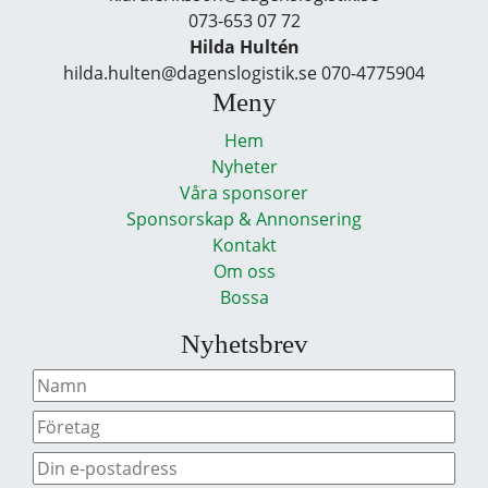
073-653 07 72
Hilda Hultén
hilda.hulten@dagenslogistik.se 070-4775904
Meny
Hem
Nyheter
Våra sponsorer
Sponsorskap & Annonsering
Kontakt
Om oss
Bossa
Nyhetsbrev