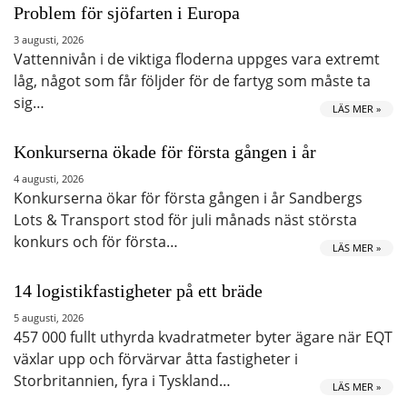
Problem för sjöfarten i Europa
3 augusti, 2026
Vattennivån i de viktiga floderna uppges vara extremt
låg, något som får följder för de fartyg som måste ta
sig…
LÄS MER »
Konkurserna ökade för första gången i år
4 augusti, 2026
Konkurserna ökar för första gången i år Sandbergs
Lots & Transport stod för juli månads näst största
konkurs och för första…
LÄS MER »
14 logistikfastigheter på ett bräde
5 augusti, 2026
457 000 fullt uthyrda kvadratmeter byter ägare när EQT
växlar upp och förvärvar åtta fastigheter i
Storbritannien, fyra i Tyskland…
LÄS MER »