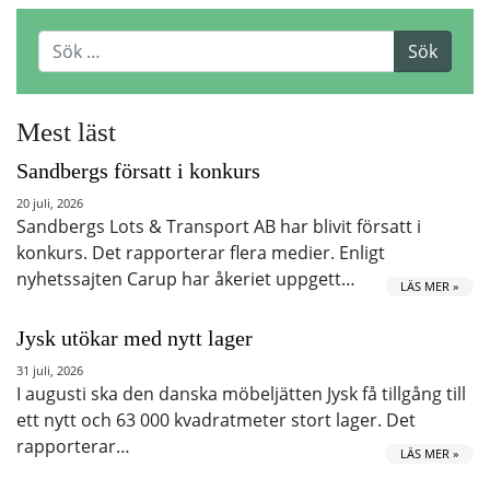
Mest läst
Sandbergs försatt i konkurs
20 juli, 2026
Sandbergs Lots & Transport AB har blivit försatt i
konkurs. Det rapporterar flera medier. Enligt
nyhetssajten Carup har åkeriet uppgett…
LÄS MER »
Jysk utökar med nytt lager
31 juli, 2026
I augusti ska den danska möbeljätten Jysk få tillgång till
ett nytt och 63 000 kvadratmeter stort lager. Det
rapporterar…
LÄS MER »