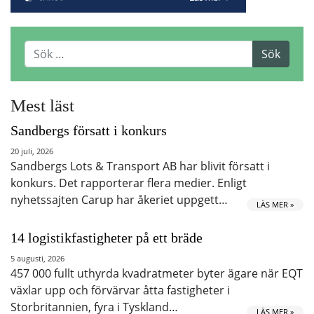
Mest läst
Sandbergs försatt i konkurs
20 juli, 2026
Sandbergs Lots & Transport AB har blivit försatt i
konkurs. Det rapporterar flera medier. Enligt
nyhetssajten Carup har åkeriet uppgett…
LÄS MER »
14 logistikfastigheter på ett bräde
5 augusti, 2026
457 000 fullt uthyrda kvadratmeter byter ägare när EQT
växlar upp och förvärvar åtta fastigheter i
Storbritannien, fyra i Tyskland…
LÄS MER »