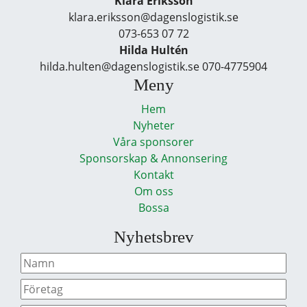
Klara Eriksson
klara.eriksson@dagenslogistik.se
073-653 07 72
Hilda Hultén
hilda.hulten@dagenslogistik.se 070-4775904
Meny
Hem
Nyheter
Våra sponsorer
Sponsorskap & Annonsering
Kontakt
Om oss
Bossa
Nyhetsbrev