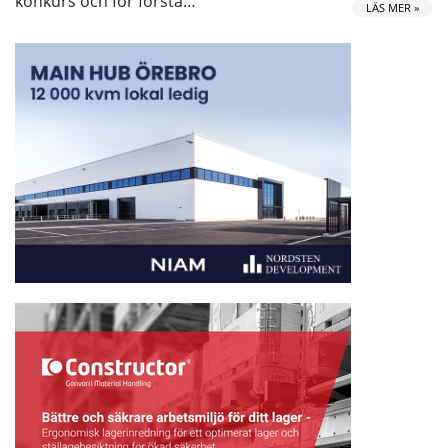
konkurs och för första…
LÄS MER »