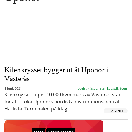
Kilenkrysset bygger ut åt Uponor i
Västerås
1 juni, 2021
Logistikfastigheter
Logistiklägen
Kilenkrysset köper 10 000 kvm mark av Västerås stad
för att utöka Uponors nordiska distributionscentral i
Hacksta. Terminalen på idag…
LÄS MER »