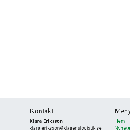
Kontakt
Men
Klara Eriksson
Hem
klara.eriksson@dagenslogistik.se
Nyhete