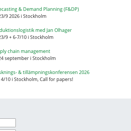
ecasting & Demand Planning (F&DP)
23/9 2026 i Stockholm
duktionslogistik med Jan Olhager
23/9 + 6-7/10 i Stockholm
ply chain management
24 september i Stockholm
sknings- & tillämpningskonferensen 2026
14/10 i Stockholm, Call for papers!