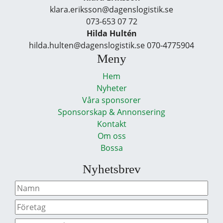
klara.eriksson@dagenslogistik.se
073-653 07 72
Hilda Hultén
hilda.hulten@dagenslogistik.se 070-4775904
Meny
Hem
Nyheter
Våra sponsorer
Sponsorskap & Annonsering
Kontakt
Om oss
Bossa
Nyhetsbrev