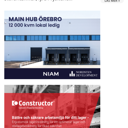
LÄS MER »