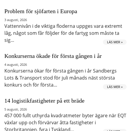
Problem för sjöfarten i Europa
3 augusti, 2026
Vattennivån i de viktiga floderna uppges vara extremt
låg, något som får följder för de fartyg som måste ta
sig…
LÄS MER »
Konkurserna ökade för första gången i år
4 augusti, 2026
Konkurserna ökar för första gången i år Sandbergs
Lots & Transport stod för juli månads näst största
konkurs och för första…
LÄS MER »
14 logistikfastigheter på ett bräde
5 augusti, 2026
457 000 fullt uthyrda kvadratmeter byter ägare när EQT
växlar upp och förvärvar åtta fastigheter i
Storbritannien, fyra i Tyskland…