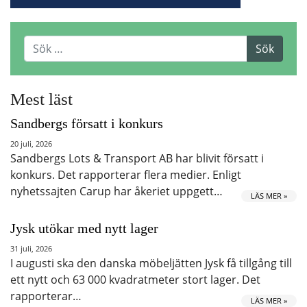
Mest läst
Sandbergs försatt i konkurs
20 juli, 2026
Sandbergs Lots & Transport AB har blivit försatt i
konkurs. Det rapporterar flera medier. Enligt
nyhetssajten Carup har åkeriet uppgett…
LÄS MER »
Jysk utökar med nytt lager
31 juli, 2026
I augusti ska den danska möbeljätten Jysk få tillgång till
ett nytt och 63 000 kvadratmeter stort lager. Det
rapporterar…
LÄS MER »