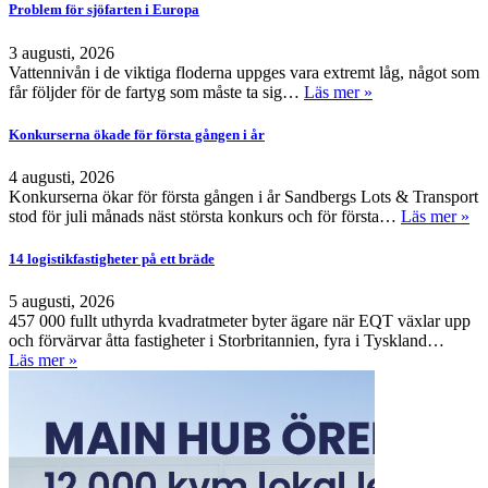
Problem för sjöfarten i Europa
3 augusti, 2026
Vattennivån i de viktiga floderna uppges vara extremt låg, något som
får följder för de fartyg som måste ta sig…
Läs mer »
Konkurserna ökade för första gången i år
4 augusti, 2026
Konkurserna ökar för första gången i år Sandbergs Lots & Transport
stod för juli månads näst största konkurs och för första…
Läs mer »
14 logistikfastigheter på ett bräde
5 augusti, 2026
457 000 fullt uthyrda kvadratmeter byter ägare när EQT växlar upp
och förvärvar åtta fastigheter i Storbritannien, fyra i Tyskland…
Läs mer »