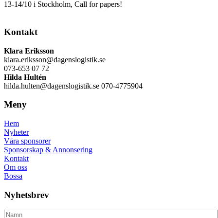
13-14/10 i Stockholm, Call for papers!
Kontakt
Klara Eriksson
klara.eriksson@dagenslogistik.se
073-653 07 72
Hilda Hultén
hilda.hulten@dagenslogistik.se 070-4775904
Meny
Hem
Nyheter
Våra sponsorer
Sponsorskap & Annonsering
Kontakt
Om oss
Bossa
Nyhetsbrev