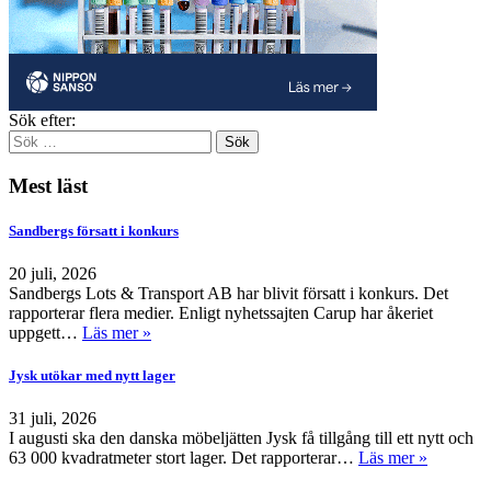
Sök efter:
Mest läst
Sandbergs försatt i konkurs
20 juli, 2026
Sandbergs Lots & Transport AB har blivit försatt i konkurs. Det
rapporterar flera medier. Enligt nyhetssajten Carup har åkeriet
uppgett…
Läs mer »
Jysk utökar med nytt lager
31 juli, 2026
I augusti ska den danska möbeljätten Jysk få tillgång till ett nytt och
63 000 kvadratmeter stort lager. Det rapporterar…
Läs mer »