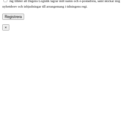
Jag tillåter att Dagens Logistik lagrar mitt namn och e-postadress, samt skickar mig
nyhetsbrev och inbjudningar till arrangemang i tidningens regi.
×