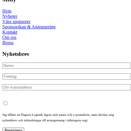
Hem
Nyheter
Våra sponsorer
Sponsorskap & Annonsering
Kontakt
Om oss
Bossa
Nyhetsbrev
Jag tillåter att Dagens Logistik lagrar mitt namn och e-postadress, samt skickar mig
nyhetsbrev och inbjudningar till arrangemang i tidningens regi.