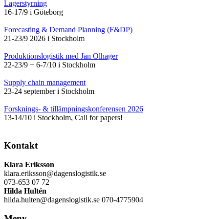
Lagerstyrning
16-17/9 i Göteborg
Forecasting & Demand Planning (F&DP)
21-23/9 2026 i Stockholm
Produktionslogistik med Jan Olhager
22-23/9 + 6-7/10 i Stockholm
Supply chain management
23-24 september i Stockholm
Forsknings- & tillämpningskonferensen 2026
13-14/10 i Stockholm, Call for papers!
Kontakt
Klara Eriksson
klara.eriksson@dagenslogistik.se
073-653 07 72
Hilda Hultén
hilda.hulten@dagenslogistik.se 070-4775904
Meny