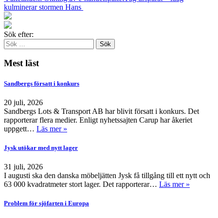
kulminerar stormen Hans
Sök efter:
Mest läst
Sandbergs försatt i konkurs
20 juli, 2026
Sandbergs Lots & Transport AB har blivit försatt i konkurs. Det
rapporterar flera medier. Enligt nyhetssajten Carup har åkeriet
uppgett…
Läs mer »
Jysk utökar med nytt lager
31 juli, 2026
I augusti ska den danska möbeljätten Jysk få tillgång till ett nytt och
63 000 kvadratmeter stort lager. Det rapporterar…
Läs mer »
Problem för sjöfarten i Europa