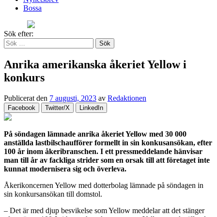
Bossa
Sök efter:
Anrika amerikanska åkeriet Yellow i
konkurs
Publicerat den
7 augusti, 2023
av
Redaktionen
Facebook
Twitter/X
LinkedIn
På söndagen lämnade anrika åkeriet Yellow med 30 000
anställda lastbilschaufförer formellt in sin konkusansökan, efter
100 år inom åkeribranschen. I ett pressmeddelande hänvisar
man till år av fackliga strider som en orsak till att företaget inte
kunnat modernisera sig och överleva.
Åkerikoncernen Yellow med dotterbolag lämnade på söndagen in
sin konkursansökan till domstol.
– Det är med djup besvikelse som Yellow meddelar att det stänger