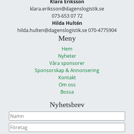
Klara Eriksson
klara.eriksson@dagenslogistik.se
073-653 07 72
Hilda Hultén
hilda.hulten@dagenslogistik.se 070-4775904
Meny
Hem
Nyheter
Våra sponsorer
Sponsorskap & Annonsering
Kontakt
Om oss
Bossa
Nyhetsbrev