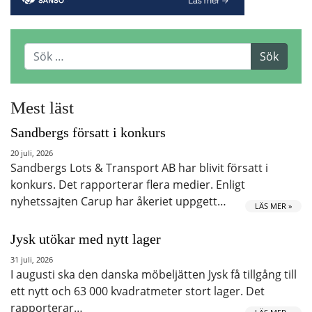
Mest läst
Sandbergs försatt i konkurs
20 juli, 2026
Sandbergs Lots & Transport AB har blivit försatt i
konkurs. Det rapporterar flera medier. Enligt
nyhetssajten Carup har åkeriet uppgett…
LÄS MER »
Jysk utökar med nytt lager
31 juli, 2026
I augusti ska den danska möbeljätten Jysk få tillgång till
ett nytt och 63 000 kvadratmeter stort lager. Det
rapporterar…