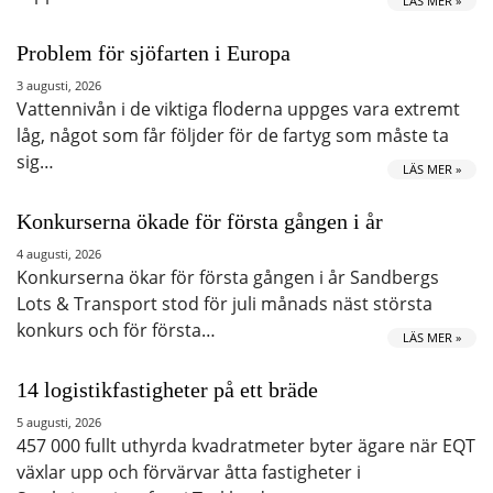
LÄS MER »
Problem för sjöfarten i Europa
3 augusti, 2026
Vattennivån i de viktiga floderna uppges vara extremt
låg, något som får följder för de fartyg som måste ta
sig…
LÄS MER »
Konkurserna ökade för första gången i år
4 augusti, 2026
Konkurserna ökar för första gången i år Sandbergs
Lots & Transport stod för juli månads näst största
konkurs och för första…
LÄS MER »
14 logistikfastigheter på ett bräde
5 augusti, 2026
457 000 fullt uthyrda kvadratmeter byter ägare när EQT
växlar upp och förvärvar åtta fastigheter i