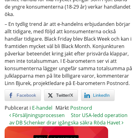
de yngre konsumenterna (18-29 år) verkar handlandet
öka.
– En tydlig trend är att e-handelns erbjudanden börjar
allt tidigare, med följd att konsumenterna också
handlar tidigare. Black Friday blev Black Week och kan i
framtiden mycket väl bli Black Month. Konjunkturen
påverkar beteendet kring jakt efter prisvärda klappar,
men inte totalsumman. I E-barometern ser vi att
konsumenterna lägger ungefär samma totalsumma på
julklapparna men på lite billigare varor, kommenterar
Linn Bjurek, projektledare på E-barometern Postnord.
Facebook
Twitter/X
LinkedIn
Publicerat i
E-handel
Märkt
Postnord
Försäljningsprocessen
Stor USA-ledd operation
av DB Schenker drar igång
ska säkra Röda Havet