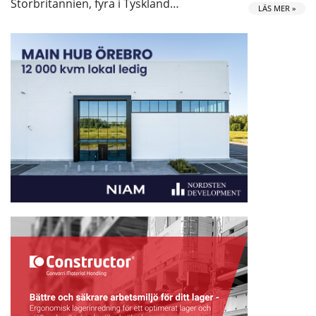
Storbritannien, fyra i Tyskland…
LÄS MER »