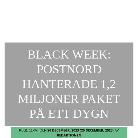
BLACK WEEK:
POSTNORD
HANTERADE 1,2
MILJONER PAKET
PÅ ETT DYGN
PUBLICERAT DEN
20 DECEMBER, 2023
(20 DECEMBER, 2023)
AV
REDAKTIONEN