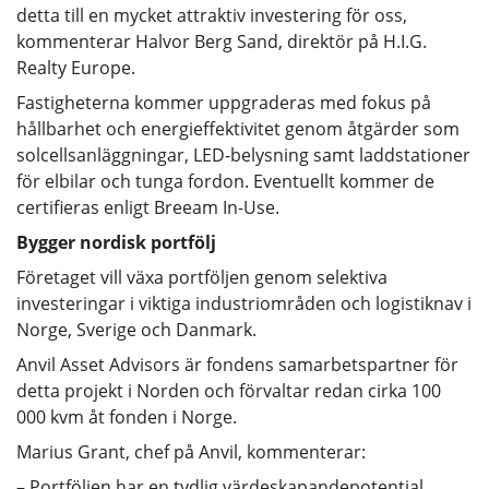
detta till en mycket attraktiv investering för oss,
kommenterar Halvor Berg Sand, direktör på H.I.G.
Realty Europe.
Fastigheterna kommer uppgraderas med fokus på
hållbarhet och energieffektivitet genom åtgärder som
solcellsanläggningar, LED-belysning samt laddstationer
för elbilar och tunga fordon. Eventuellt kommer de
certifieras enligt Breeam In-Use.
Bygger nordisk portfölj
Företaget vill växa portföljen genom selektiva
investeringar i viktiga industriområden och logistiknav i
Norge, Sverige och Danmark.
Anvil Asset Advisors är fondens samarbetspartner för
detta projekt i Norden och förvaltar redan cirka 100
000 kvm åt fonden i Norge.
Marius Grant, chef på Anvil, kommenterar:
– Portföljen har en tydlig värdeskapandepotential