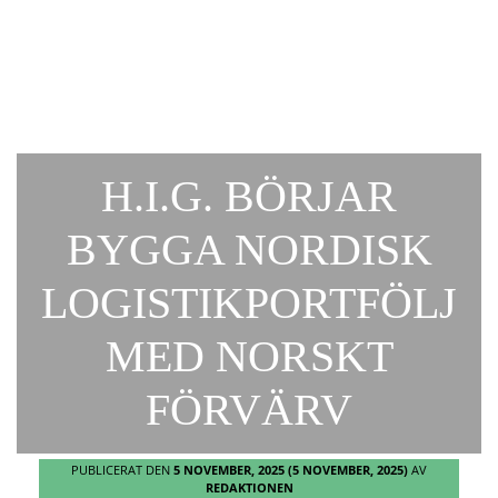
H.I.G. BÖRJAR
BYGGA NORDISK
LOGISTIKPORTFÖLJ
MED NORSKT
FÖRVÄRV
PUBLICERAT DEN
5 NOVEMBER, 2025
(5 NOVEMBER, 2025)
AV
REDAKTIONEN