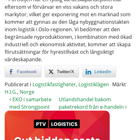
eftersom vi förvärvar en viss vakans och stora
markytor, vilket ger exponering mot en marknad som
kommer att gynnas av den låga nybyggnationstakten
inom logistik i Oslo-regionen. Vi bedömer att den
begränsade nyproduktionen, i kombination med ökad
industriell och ekonomisk aktivitet, kommer att skapa
förutsättningar för hyrestillväxt och långsiktigt
värdeskapande.
Facebook
Twitter/X
LinkedIn
Publicerat i
Logistikfastigheter
,
Logistiklägen
Märkt
H.I.G.
,
Norge
EKO i samarbete
Utlandshandel bakom
med Strongpoint
paketrekord från e-handeln