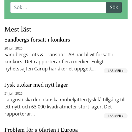
Mest läst
Sandbergs försatt i konkurs
20 juli, 2026
Sandbergs Lots & Transport AB har blivit försatt i
konkurs. Det rapporterar flera medier. Enligt
nyhetssajten Carup har åkeriet uppgett…
LÄS MER »
Jysk utökar med nytt lager
31 juli, 2026
I augusti ska den danska möbeljätten Jysk få tillgång till
ett nytt och 63 000 kvadratmeter stort lager. Det
rapporterar…
LÄS MER »
Problem för sjöfarten i Europa