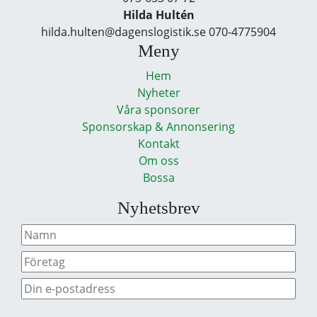
Hilda Hultén
hilda.hulten@dagenslogistik.se 070-4775904
Meny
Hem
Nyheter
Våra sponsorer
Sponsorskap & Annonsering
Kontakt
Om oss
Bossa
Nyhetsbrev