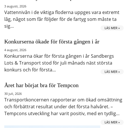
3 augusti, 2026
Vattennivån i de viktiga floderna uppges vara extremt
låg, något som får följder för de fartyg som måste ta
sig…
LÄS MER »
Konkurserna ökade för första gången i år
4 augusti, 2026
Konkurserna ökar för första gången i år Sandbergs
Lots & Transport stod för juli månads näst största
konkurs och för första…
LÄS MER »
Året har börjat bra för Tempcon
30 juli, 2026
Transportkoncernen rapporterar om ökad omsättning
och förbättrat resultat under det första halvåret. –
Tempcons utveckling har varit positiv, med en tydlig…
LÄS MER »