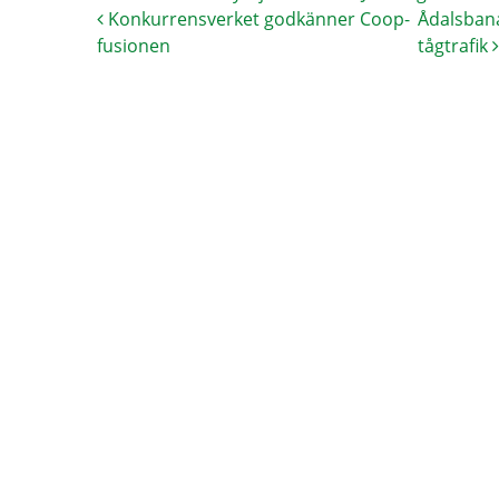
Konkurrensverket godkänner Coop-
Ådalsban
fusionen
tågtrafik