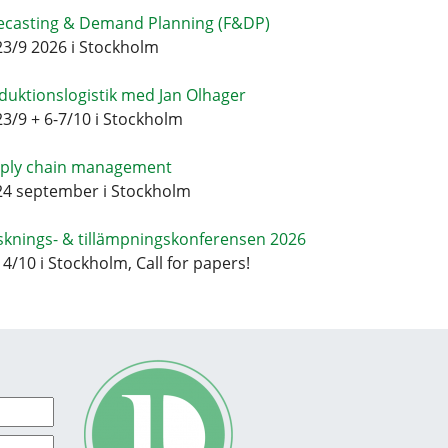
ecasting & Demand Planning (F&DP)
23/9 2026 i Stockholm
duktionslogistik med Jan Olhager
23/9 + 6-7/10 i Stockholm
ply chain management
24 september i Stockholm
sknings- & tillämpningskonferensen 2026
14/10 i Stockholm, Call for papers!