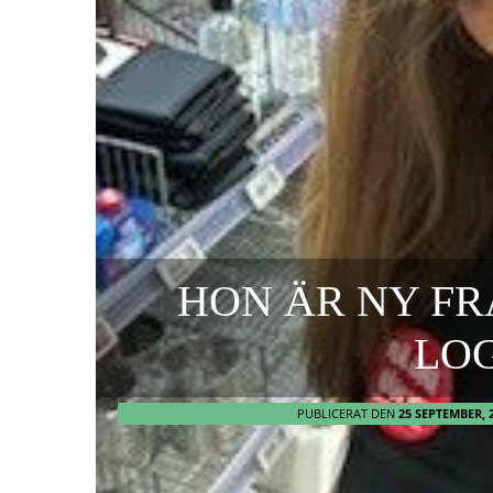
HON ÄR NY FR
LOG
PUBLICERAT DEN
25 SEPTEMBER, 