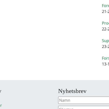
For
21-
Pro
22-
Sup
23-
For
13-
y
Nyhetsbrev
r