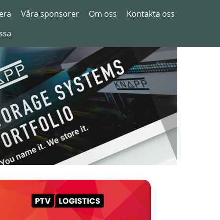
era
Våra sponsorer
Om oss
Kontakta oss
ssa