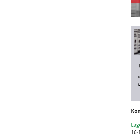
Kom
Lag
16-