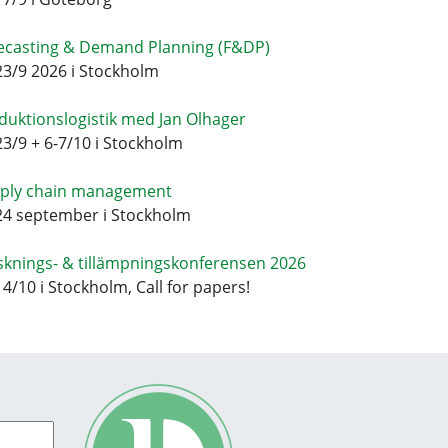
ecasting & Demand Planning (F&DP)
23/9 2026 i Stockholm
duktionslogistik med Jan Olhager
23/9 + 6-7/10 i Stockholm
ply chain management
24 september i Stockholm
sknings- & tillämpningskonferensen 2026
14/10 i Stockholm, Call for papers!