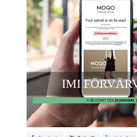
IMI FÖRVÄR
PUBLICERAT DEN
20 JANUARI, 