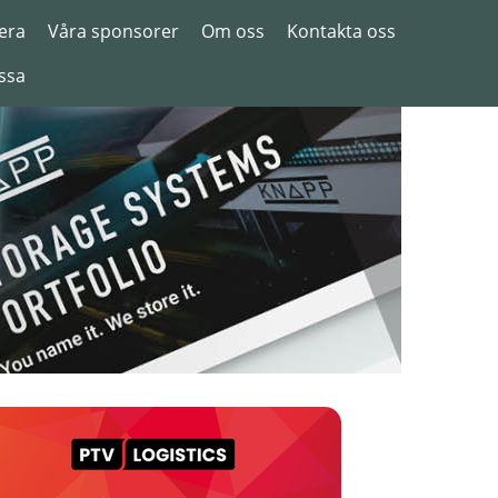
era
Våra sponsorer
Om oss
Kontakta oss
ssa