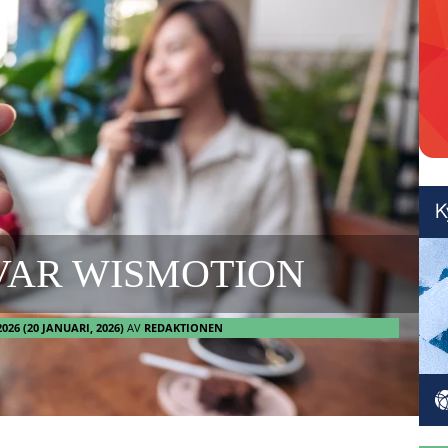
VAR WISMOTION
2026
(20 JANUARI, 2026)
AV
REDAKTIONEN