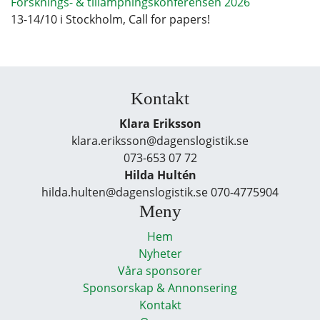
Forsknings- & tillämpningskonferensen 2026
13-14/10 i Stockholm, Call for papers!
Kontakt
Klara Eriksson
klara.eriksson@dagenslogistik.se
073-653 07 72
Hilda Hultén
hilda.hulten@dagenslogistik.se 070-4775904
Meny
Hem
Nyheter
Våra sponsorer
Sponsorskap & Annonsering
Kontakt