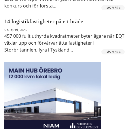
konkurs och för första…
LÄS MER »
14 logistikfastigheter på ett bräde
5 augusti, 2026
457 000 fullt uthyrda kvadratmeter byter ägare när EQT
växlar upp och förvärvar åtta fastigheter i
Storbritannien, fyra i Tyskland…
LÄS MER »