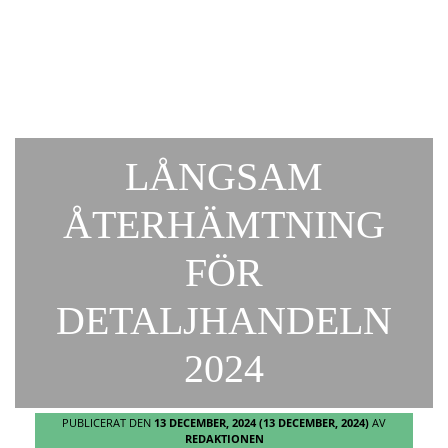
LÅNGSAM
ÅTERHÄMTNING
FÖR
DETALJHANDELN
2024
PUBLICERAT DEN
13 DECEMBER, 2024
(13 DECEMBER, 2024)
AV
REDAKTIONEN