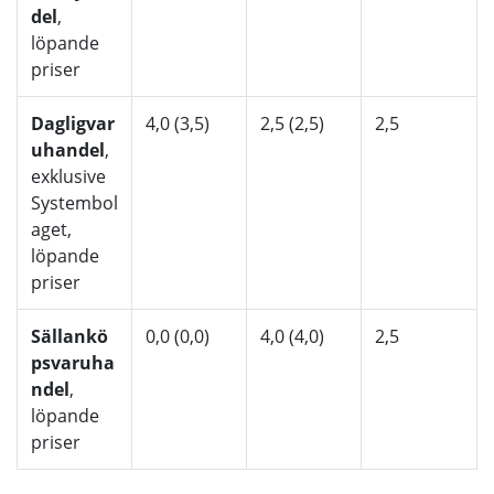
del
,
löpande
priser
Dagligvar
4,0 (3,5)
2,5 (2,5)
2,5
uhandel
,
exklusive
Systembol
aget,
löpande
priser
Sällankö
0,0 (0,0)
4,0 (4,0)
2,5
psvaruha
ndel
,
löpande
priser