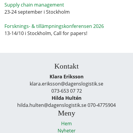
Supply chain management
23-24 september i Stockholm
Forsknings- & tillämpningskonferensen 2026
13-14/10 i Stockholm, Call for papers!
Kontakt
Klara Eriksson
klara.eriksson@dagenslogistik.se
073-653 07 72
Hilda Hultén
hilda.hulten@dagenslogistik.se 070-4775904
Meny
Hem
Nyheter