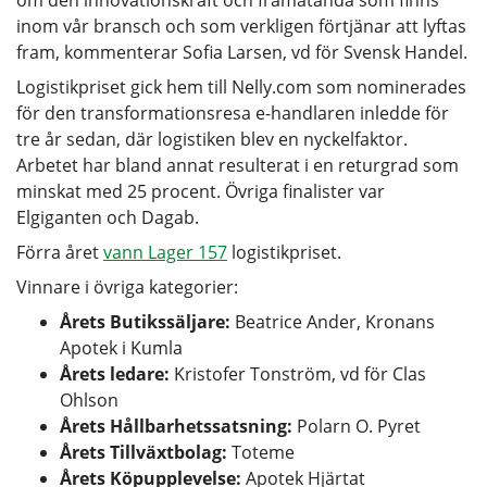
inom vår bransch och som verkligen förtjänar att lyftas
fram, kommenterar Sofia Larsen, vd för Svensk Handel.
Logistikpriset gick hem till Nelly.com som nominerades
för den transformationsresa e-handlaren inledde för
tre år sedan, där logistiken blev en nyckelfaktor.
Arbetet har bland annat resulterat i en returgrad som
minskat med 25 procent. Övriga finalister var
Elgiganten och Dagab.
Förra året
vann Lager 157
logistikpriset.
Vinnare i övriga kategorier:
Årets Butikssäljare:
Beatrice Ander, Kronans
Apotek i Kumla
Årets ledare:
Kristofer Tonström, vd för Clas
Ohlson
Årets Hållbarhetssatsning:
Polarn O. Pyret
Årets Tillväxtbolag:
Toteme
Årets Köpupplevelse:
Apotek Hjärtat