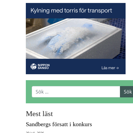
Mest läst
Sandbergs försatt i konkurs
20 juli, 2026