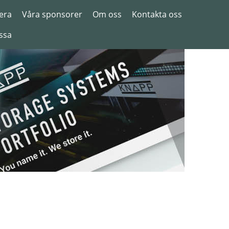
era
Våra sponsorer
Om oss
Kontakta oss
ssa