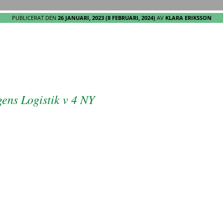
PUBLICERAT DEN
26 JANUARI, 2023
(8 FEBRUARI, 2024)
AV
KLARA ERIKSSON
ens Logistik v 4 NY