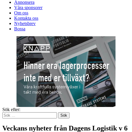
Annonsera
Våra sponsorer
Om oss
Kontakta oss
Nyhetsbrev
Bossa
Sök efter:
Veckans nyheter från Dagens Logistik v 6