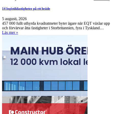
14 logistikfastigheter på ett bräde
5 augusti, 2026
457 000 fullt uthyrda kvadratmeter byter ägare när EQT växlar upp
och förvärvar åtta fastigheter i Storbritannien, fyra i Tyskland…
Läs mer »