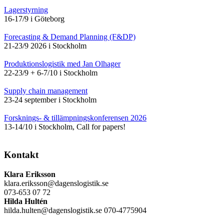
Lagerstyrning
16-17/9 i Göteborg
Forecasting & Demand Planning (F&DP)
21-23/9 2026 i Stockholm
Produktionslogistik med Jan Olhager
22-23/9 + 6-7/10 i Stockholm
Supply chain management
23-24 september i Stockholm
Forsknings- & tillämpningskonferensen 2026
13-14/10 i Stockholm, Call for papers!
Kontakt
Klara Eriksson
klara.eriksson@dagenslogistik.se
073-653 07 72
Hilda Hultén
hilda.hulten@dagenslogistik.se 070-4775904