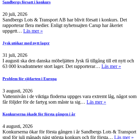
Sandbergs försatt i konkurs
20 juli, 2026
Sandbergs Lots & Transport AB har blivit försatt i konkurs. Det
rapporterar flera medier. Enligt nyhetssajten Carup har åkeriet
uppgett…
Läs mer »
Jysk utökar med nytt lager
31 juli, 2026
I augusti ska den danska möbeljätten Jysk få tillgång till ett nytt och
63 000 kvadratmeter stort lager. Det rapporterar…
Läs mer »
Problem för sjöfarten i Europa
3 augusti, 2026
Vattennivån i de viktiga floderna uppges vara extremt låg, något som
får följder för de fartyg som måste ta sig…
Läs mer »
Konkurserna ökade för första gången i år
4 augusti, 2026
Konkurserna ökar för första gången i år Sandbergs Lots & Transport
stod för juli månads näst största konkurs och för första…
Läs mer »