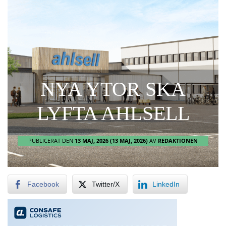
NYA YTOR SKA
LYFTA AHLSELL
PUBLICERAT DEN
13 MAJ, 2026
(13 MAJ, 2026)
AV
REDAKTIONEN
Facebook
Twitter/X
LinkedIn