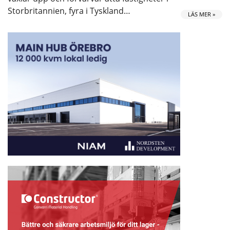
Storbritannien, fyra i Tyskland…
LÄS MER »