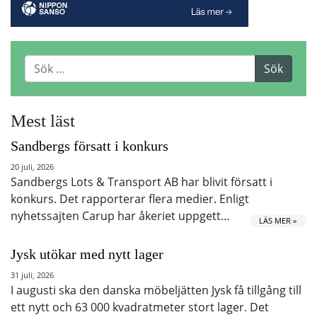
Mest läst
Sandbergs försatt i konkurs
20 juli, 2026
Sandbergs Lots & Transport AB har blivit försatt i
konkurs. Det rapporterar flera medier. Enligt
nyhetssajten Carup har åkeriet uppgett…
LÄS MER »
Jysk utökar med nytt lager
31 juli, 2026
I augusti ska den danska möbeljätten Jysk få tillgång till
ett nytt och 63 000 kvadratmeter stort lager. Det