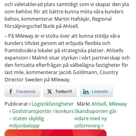
och väletablerad plats samtidigt som vi skapar den yta
som behövs för att bättre kunna möta våra kunders
behov, kommenterar Martin Hafskjär, Regional
Försäljningschef Butik på Ahlsell.
– På Mileway är vi stolta över att kunna stödja våra
kunders tillväxt genom att erbjuda flexibla och
framtidssäkra lokaler på strategiska platser. Ahlsells
expansion i Malmö visar styrkan i vårt partnerskap och
den fortsatta efterfrågan på välbelägna fastigheter för
last mile, kommenterar Jacob Goldmann, Country
Director Sweden på Mileway.
Facebook
Twitter/X
LinkedIn
Publicerat i
Logistikfastigheter
Märkt
Ahlsell
,
Mileway
Godstransportör i konkurs
Skandiaporten går
– staten skyldig
vidare med ny
miljonbelopp
utformning