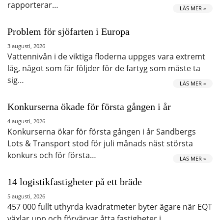
rapporterar…
LÄS MER »
Problem för sjöfarten i Europa
3 augusti, 2026
Vattennivån i de viktiga floderna uppges vara extremt
låg, något som får följder för de fartyg som måste ta
sig…
LÄS MER »
Konkurserna ökade för första gången i år
4 augusti, 2026
Konkurserna ökar för första gången i år Sandbergs
Lots & Transport stod för juli månads näst största
konkurs och för första…
LÄS MER »
14 logistikfastigheter på ett bräde
5 augusti, 2026
457 000 fullt uthyrda kvadratmeter byter ägare när EQT
växlar upp och förvärvar åtta fastigheter i