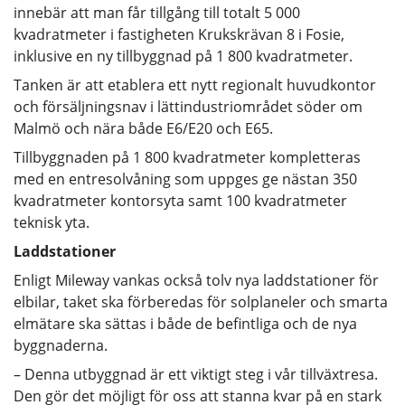
innebär att man får tillgång till totalt 5 000
kvadratmeter i fastigheten Krukskrävan 8 i Fosie,
inklusive en ny tillbyggnad på 1 800 kvadratmeter.
Tanken är att etablera ett nytt regionalt huvudkontor
och försäljningsnav i lättindustriområdet söder om
Malmö och nära både E6/E20 och E65.
Tillbyggnaden på 1 800 kvadratmeter kompletteras
med en entresolvåning som uppges ge nästan 350
kvadratmeter kontorsyta samt 100 kvadratmeter
teknisk yta.
Laddstationer
Enligt Mileway vankas också tolv nya laddstationer för
elbilar, taket ska förberedas för solplaneler och smarta
elmätare ska sättas i både de befintliga och de nya
byggnaderna.
– Denna utbyggnad är ett viktigt steg i vår tillväxtresa.
Den gör det möjligt för oss att stanna kvar på en stark