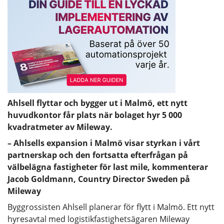
Ahlsell flyttar och bygger ut i Malmö, ett nytt
huvudkontor får plats när bolaget hyr 5 000
kvadratmeter av Mileway.
– Ahlsells expansion i Malmö visar styrkan i vårt
partnerskap och den fortsatta efterfrågan på
välbelägna fastigheter för last mile, kommenterar
Jacob Goldmann, Country Director Sweden på
Mileway
Byggrossisten Ahlsell planerar för flytt i Malmö. Ett nytt
hyresavtal med logistikfastighetsägaren Mileway