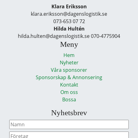
Klara Eriksson
klara.eriksson@dagenslogistik.se
073-653 07 72
Hilda Hultén
hilda.hulten@dagenslogistik.se 070-4775904
Meny
Hem
Nyheter
Våra sponsorer
Sponsorskap & Annonsering
Kontakt
Om oss
Bossa
Nyhetsbrev