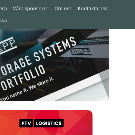
era
Våra sponsorer
Om oss
Kontakta oss
ssa