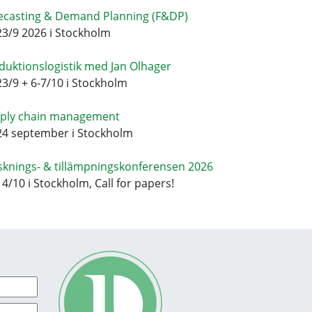
ecasting & Demand Planning (F&DP)
23/9 2026 i Stockholm
duktionslogistik med Jan Olhager
23/9 + 6-7/10 i Stockholm
ply chain management
24 september i Stockholm
sknings- & tillämpningskonferensen 2026
14/10 i Stockholm, Call for papers!