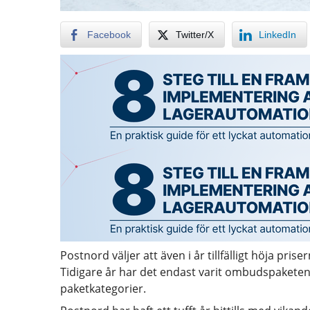
Facebook
Twitter/X
LinkedIn
Postnord väljer att även i år tillfälligt höja prise
Tidigare år har det endast varit ombudspaketen s
paketkategorier.