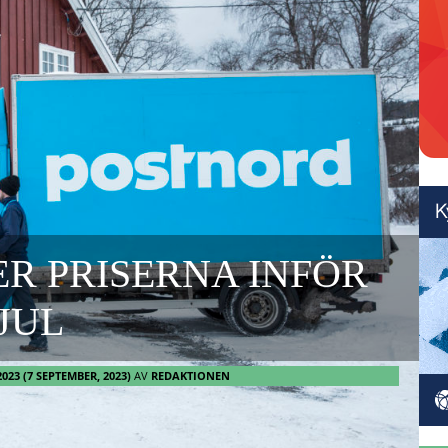
R PRISERNA INFÖR
JUL
2023
(7 SEPTEMBER, 2023)
AV
REDAKTIONEN