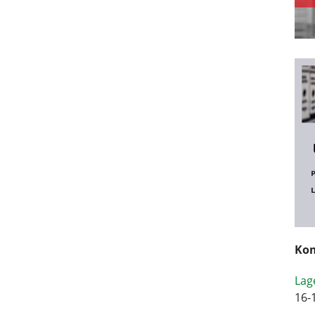
Kom
Lag
16-