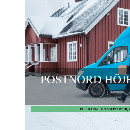
POSTNORD HÖJE
PUBLICERAT DEN
6 SEPTEMBER, 