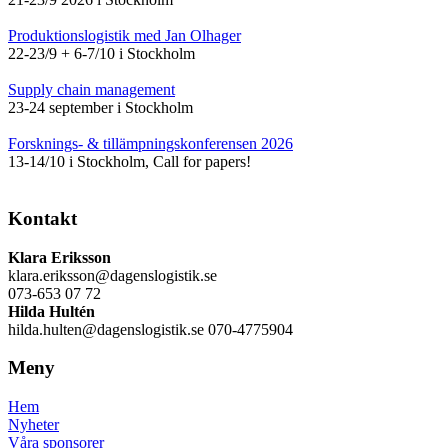
Produktionslogistik med Jan Olhager
22-23/9 + 6-7/10 i Stockholm
Supply chain management
23-24 september i Stockholm
Forsknings- & tillämpningskonferensen 2026
13-14/10 i Stockholm, Call for papers!
Kontakt
Klara Eriksson
klara.eriksson@dagenslogistik.se
073-653 07 72
Hilda Hultén
hilda.hulten@dagenslogistik.se 070-4775904
Meny
Hem
Nyheter
Våra sponsorer