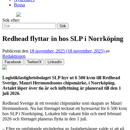
Bossa
Sök efter:
Redhead flyttar in hos SLP i Norrköping
Publicerat den
18 november, 2025
(18 november, 2025)
av
Redaktionen
Facebook
Twitter/X
LinkedIn
Logistikfastighetsbolaget SLP hyr ut 6 500 kvm till Redhead
Sverige, Mauri Hermundssons chipsmärke, i Norrköping.
Avtalet löper över tio år och inflyttning är planerad till den 1
juli 2026.
Redhead Sverige är ett svenskt chipsmärke som skapats av Mauri
Hermundsson. Nu har företaget tecknat ett hyresavtal för 6 500 kvm
hos SLP i Norrköping. Lokalen blir vakant från och med februari
2026 och företaget planeras flytta in den 1 juli.
– Efter en omfattande utvärdering av fastighetsägare valde vi att gå