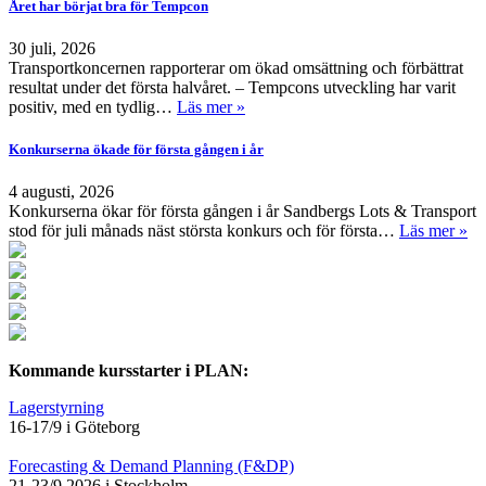
Året har börjat bra för Tempcon
30 juli, 2026
Transportkoncernen rapporterar om ökad omsättning och förbättrat
resultat under det första halvåret. – Tempcons utveckling har varit
positiv, med en tydlig…
Läs mer »
Konkurserna ökade för första gången i år
4 augusti, 2026
Konkurserna ökar för första gången i år Sandbergs Lots & Transport
stod för juli månads näst största konkurs och för första…
Läs mer »
Kommande kursstarter i PLAN:
Lagerstyrning
16-17/9 i Göteborg
Forecasting & Demand Planning (F&DP)
21-23/9 2026 i Stockholm