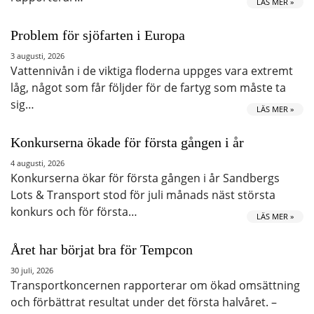
LÄS MER »
Problem för sjöfarten i Europa
3 augusti, 2026
Vattennivån i de viktiga floderna uppges vara extremt
låg, något som får följder för de fartyg som måste ta
sig…
LÄS MER »
Konkurserna ökade för första gången i år
4 augusti, 2026
Konkurserna ökar för första gången i år Sandbergs
Lots & Transport stod för juli månads näst största
konkurs och för första…
LÄS MER »
Året har börjat bra för Tempcon
30 juli, 2026
Transportkoncernen rapporterar om ökad omsättning
och förbättrat resultat under det första halvåret. –