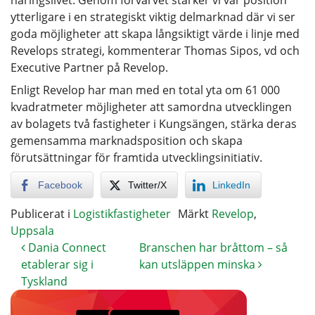
ytterligare i en strategiskt viktig delmarknad där vi ser
goda möjligheter att skapa långsiktigt värde i linje med
Revelops strategi, kommenterar Thomas Sipos, vd och
Executive Partner på Revelop.
Enligt Revelop har man med en total yta om 61 000
kvadratmeter möjligheter att samordna utvecklingen
av bolagets två fastigheter i Kungsängen, stärka deras
gemensamma marknadsposition och skapa
förutsättningar för framtida utvecklingsinitiativ.
Facebook
Twitter/X
LinkedIn
Publicerat i
Logistikfastigheter
Märkt
Revelop
,
Uppsala
Dania Connect
Branschen har bråttom – så
etablerar sig i
kan utsläppen minska
Tyskland