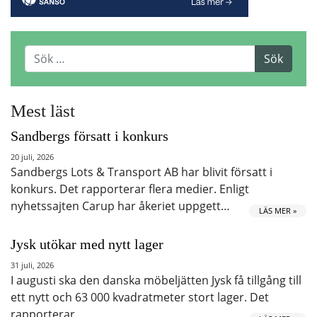
Mest läst
Sandbergs försatt i konkurs
20 juli, 2026
Sandbergs Lots & Transport AB har blivit försatt i
konkurs. Det rapporterar flera medier. Enligt
nyhetssajten Carup har åkeriet uppgett…
LÄS MER »
Jysk utökar med nytt lager
31 juli, 2026
I augusti ska den danska möbeljätten Jysk få tillgång till
ett nytt och 63 000 kvadratmeter stort lager. Det
rapporterar…