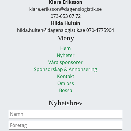
Klara Eriksson
klara.eriksson@dagenslogistik.se
073-653 07 72
Hilda Hultén
hilda.hulten@dagenslogistik.se 070-4775904
Meny
Hem
Nyheter
Våra sponsorer
Sponsorskap & Annonsering
Kontakt
Om oss
Bossa
Nyhetsbrev