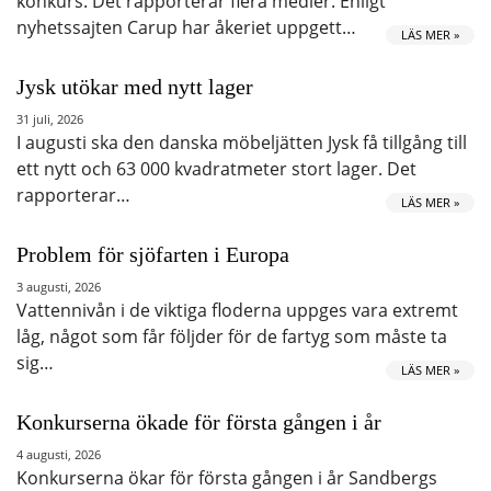
konkurs. Det rapporterar flera medier. Enligt
nyhetssajten Carup har åkeriet uppgett…
LÄS MER »
Jysk utökar med nytt lager
31 juli, 2026
I augusti ska den danska möbeljätten Jysk få tillgång till
ett nytt och 63 000 kvadratmeter stort lager. Det
rapporterar…
LÄS MER »
Problem för sjöfarten i Europa
3 augusti, 2026
Vattennivån i de viktiga floderna uppges vara extremt
låg, något som får följder för de fartyg som måste ta
sig…
LÄS MER »
Konkurserna ökade för första gången i år
4 augusti, 2026
Konkurserna ökar för första gången i år Sandbergs