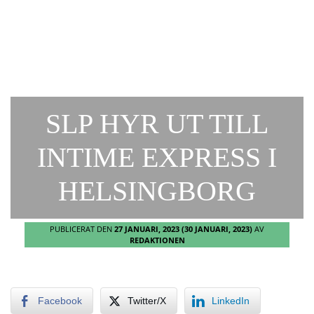
SLP HYR UT TILL
INTIME EXPRESS I
HELSINGBORG
PUBLICERAT DEN
27 JANUARI, 2023
(30 JANUARI, 2023)
AV
REDAKTIONEN
Facebook
Twitter/X
LinkedIn