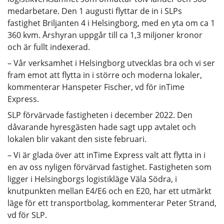
medarbetare. Den 1 augusti flyttar de in i SLPs
fastighet Briljanten 4 i Helsingborg, med en yta om ca 1
360 kvm. Årshyran uppgår till ca 1,3 miljoner kronor
och är fullt indexerad.
– Vår verksamhet i Helsingborg utvecklas bra och vi ser
fram emot att flytta in i större och moderna lokaler,
kommenterar Hanspeter Fischer, vd för inTime
Express.
SLP förvärvade fastigheten i december 2022. Den
dåvarande hyresgästen hade sagt upp avtalet och
lokalen blir vakant den siste februari.
– Vi är glada över att inTime Express valt att flytta in i
en av oss nyligen förvärvad fastighet. Fastigheten som
ligger i Helsingborgs logistikläge Väla Södra, i
knutpunkten mellan E4/E6 och en E20, har ett utmärkt
läge för ett transportbolag, kommenterar Peter Strand,
vd för SLP.