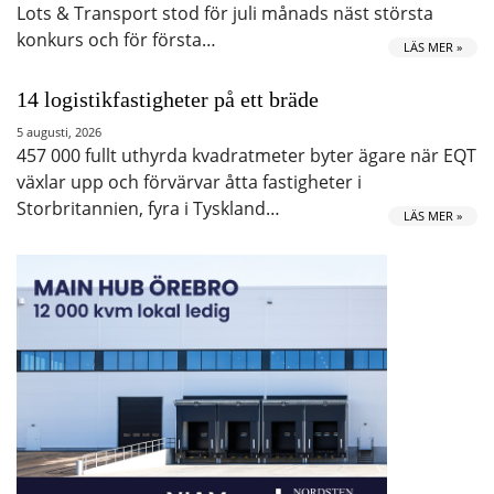
Lots & Transport stod för juli månads näst största
konkurs och för första…
LÄS MER »
14 logistikfastigheter på ett bräde
5 augusti, 2026
457 000 fullt uthyrda kvadratmeter byter ägare när EQT
växlar upp och förvärvar åtta fastigheter i
Storbritannien, fyra i Tyskland…
LÄS MER »