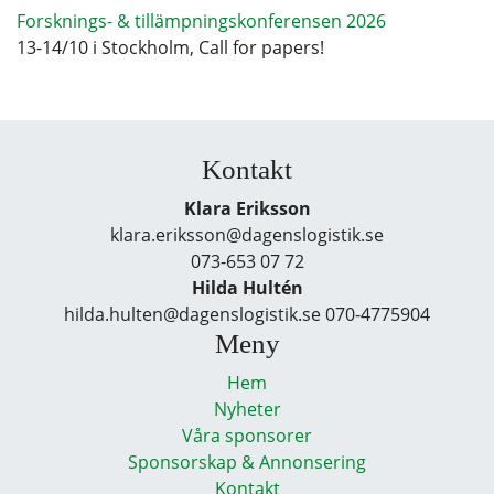
Forsknings- & tillämpningskonferensen 2026
13-14/10 i Stockholm, Call for papers!
Kontakt
Klara Eriksson
klara.eriksson@dagenslogistik.se
073-653 07 72
Hilda Hultén
hilda.hulten@dagenslogistik.se 070-4775904
Meny
Hem
Nyheter
Våra sponsorer
Sponsorskap & Annonsering
Kontakt