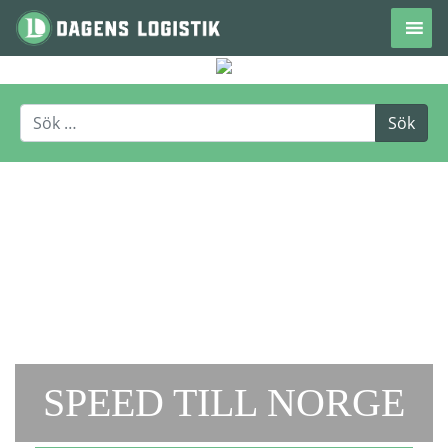
Hoppa till innehåll
SPEED TILL NORGE