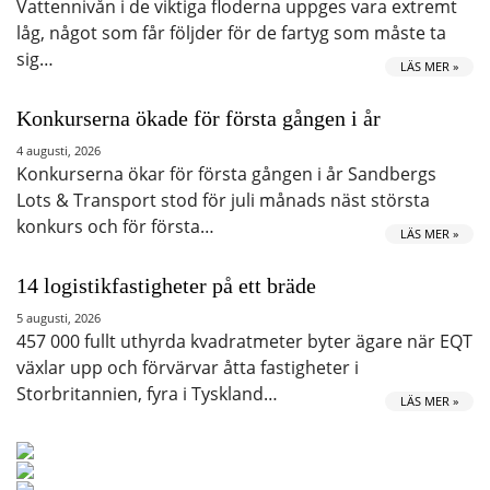
Vattennivån i de viktiga floderna uppges vara extremt
låg, något som får följder för de fartyg som måste ta
sig…
LÄS MER »
Konkurserna ökade för första gången i år
4 augusti, 2026
Konkurserna ökar för första gången i år Sandbergs
Lots & Transport stod för juli månads näst största
konkurs och för första…
LÄS MER »
14 logistikfastigheter på ett bräde
5 augusti, 2026
457 000 fullt uthyrda kvadratmeter byter ägare när EQT
växlar upp och förvärvar åtta fastigheter i
Storbritannien, fyra i Tyskland…
LÄS MER »