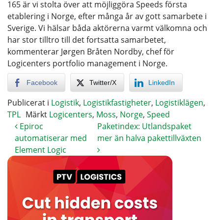
165 är vi stolta över att möjliggöra Speeds första
etablering i Norge, efter många år av gott samarbete i
Sverige. Vi hälsar båda aktörerna varmt välkomna och
har stor tilltro till det fortsatta samarbetet,
kommenterar Jørgen Bråten Nordby, chef för
Logicenters portfolio management i Norge.
Facebook
Twitter/X
LinkedIn
Publicerat i
Logistik
,
Logistikfastigheter
,
Logistiklägen
,
TPL
Märkt
Logicenters
,
Moss
,
Norge
,
Speed
Epiroc
Paketindex: Utlandspaket
automatiserar med
mer än halva pakettillväxten
Element Logic