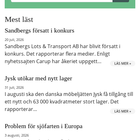
Mest läst
Sandbergs försatt i konkurs
20 juli, 2026
Sandbergs Lots & Transport AB har blivit försatt i
konkurs. Det rapporterar flera medier. Enligt
nyhetssajten Carup har åkeriet uppgett…
LÄS MER »
Jysk utökar med nytt lager
31 juli, 2026
I augusti ska den danska möbeljätten Jysk få tillgång till
ett nytt och 63 000 kvadratmeter stort lager. Det
rapporterar…
LÄS MER »
Problem för sjöfarten i Europa
3 augusti, 2026