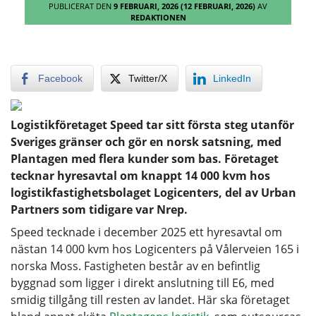
PUBLICERAT DEN
9 FEBRUARI, 2026
(12 FEBRUARI, 2026)
AV
REDAKTIONEN
Facebook
Twitter/X
LinkedIn
Logistikföretaget Speed tar sitt första steg utanför
Sveriges gränser och gör en norsk satsning, med
Plantagen med flera kunder som bas. Företaget
tecknar hyresavtal om knappt 14 000 kvm hos
logistikfastighetsbolaget Logicenters, del av Urban
Partners som tidigare var Nrep.
Speed tecknade i december 2025 ett hyresavtal om
nästan 14 000 kvm hos Logicenters på Vålerveien 165 i
norska Moss. Fastigheten består av en befintlig
byggnad som ligger i direkt anslutning till E6, med
smidig tillgång till resten av landet. Här ska företaget