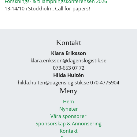
Forsknings- & tillämpningskonferensen 2026
13-14/10 i Stockholm, Call for papers!
Kontakt
Klara Eriksson
klara.eriksson@dagenslogistik.se
073-653 07 72
Hilda Hultén
hilda.hulten@dagenslogistik.se 070-4775904
Meny
Hem
Nyheter
Våra sponsorer
Sponsorskap & Annonsering
Kontakt