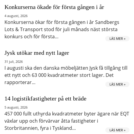
Konkurserna ökade för första gången i år
4 augusti, 2026
Konkurserna ökar för första gången i år Sandbergs
Lots & Transport stod för juli månads näst största
konkurs och för första…
LÄS MER »
Jysk utökar med nytt lager
31 juli, 2026
I augusti ska den danska möbeljätten Jysk få tillgång till
ett nytt och 63 000 kvadratmeter stort lager. Det
rapporterar…
LÄS MER »
14 logistikfastigheter på ett bräde
5 augusti, 2026
457 000 fullt uthyrda kvadratmeter byter ägare när EQT
växlar upp och förvärvar åtta fastigheter i
Storbritannien, fyra i Tyskland…
LÄS MER »