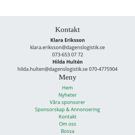
Kontakt
Klara Eriksson
klara.eriksson@dagenslogistik.se
073-653 07 72
Hilda Hultén
hilda.hulten@dagenslogistik.se 070-4775904
Meny
Hem
Nyheter
Våra sponsorer
Sponsorskap & Annonsering
Kontakt
Om oss
Bossa