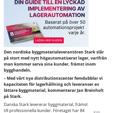
Den nordiska byggmaterialeverantören Stark slår
på stort med nytt högautomatiserat lager, varifrån
man kommer serva sina kunder, främst inom
bygghandeln.
– Med vårt nya distributionscenter femdubblar vi
kapaciteten för lagerhållning och leveranser av
lättare byggmaterial, kommenterar Jan Breinholt
på Stark.
Danska Stark levererar byggmaterial, främst
till professionella kunder. Företaget har 84
Kim