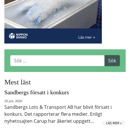
Mest läst
Sandbergs försatt i konkurs
20 juli, 2026
Sandbergs Lots & Transport AB har blivit försatt i
konkurs. Det rapporterar flera medier. Enligt
nyhetssajten Carup har åkeriet uppgett…
LÄS MER »