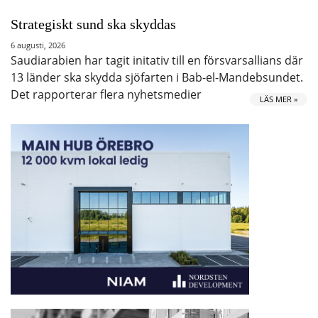
Strategiskt sund ska skyddas
6 augusti, 2026
Saudiarabien har tagit initativ till en försvarsallians där
13 länder ska skydda sjöfarten i Bab-el-Mandebsundet.
Det rapporterar flera nyhetsmedier
LÄS MER »