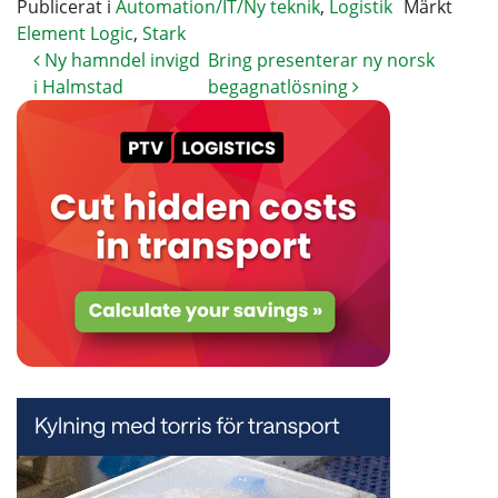
Publicerat i
Automation/IT/Ny teknik
,
Logistik
Märkt
Element Logic
,
Stark
Ny hamndel invigd
Bring presenterar ny norsk
i Halmstad
begagnatlösning