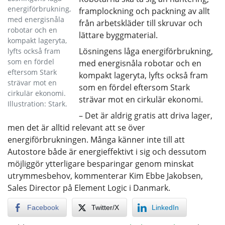
energiförbrukning,
framplockning och packning av allt
med energisnåla
från arbetskläder till skruvar och
robotar och en
lättare byggmaterial.
kompakt lageryta,
Lösningens låga energiförbrukning,
lyfts också fram
som en fördel
med energisnåla robotar och en
eftersom Stark
kompakt lageryta, lyfts också fram
strävar mot en
som en fördel eftersom Stark
cirkulär ekonomi.
strävar mot en cirkulär ekonomi.
Illustration: Stark.
– Det är aldrig gratis att driva lager,
men det är alltid relevant att se över
energiförbrukningen. Många känner inte till att
Autostore både är energieffektivt i sig och dessutom
möjliggör ytterligare besparingar genom minskat
utrymmesbehov, kommenterar Kim Ebbe Jakobsen,
Sales Director på Element Logic i Danmark.
Facebook
Twitter/X
LinkedIn