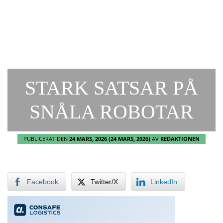
STARK SATSAR PÅ
SNÅLA ROBOTAR
PUBLICERAT DEN
24 MARS, 2026
(24 MARS, 2026)
AV
REDAKTIONEN
Facebook
Twitter/X
LinkedIn