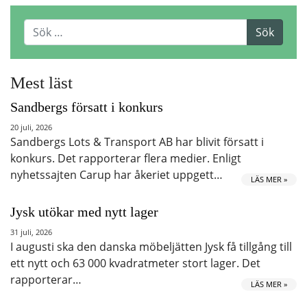
Mest läst
Sandbergs försatt i konkurs
20 juli, 2026
Sandbergs Lots & Transport AB har blivit försatt i
konkurs. Det rapporterar flera medier. Enligt
nyhetssajten Carup har åkeriet uppgett…
LÄS MER »
Jysk utökar med nytt lager
31 juli, 2026
I augusti ska den danska möbeljätten Jysk få tillgång till
ett nytt och 63 000 kvadratmeter stort lager. Det
rapporterar…
LÄS MER »