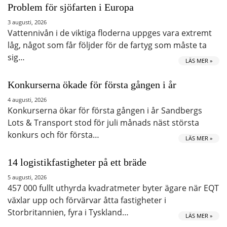
Problem för sjöfarten i Europa
3 augusti, 2026
Vattennivån i de viktiga floderna uppges vara extremt
låg, något som får följder för de fartyg som måste ta
sig…
LÄS MER »
Konkurserna ökade för första gången i år
4 augusti, 2026
Konkurserna ökar för första gången i år Sandbergs
Lots & Transport stod för juli månads näst största
konkurs och för första…
LÄS MER »
14 logistikfastigheter på ett bräde
5 augusti, 2026
457 000 fullt uthyrda kvadratmeter byter ägare när EQT
växlar upp och förvärvar åtta fastigheter i
Storbritannien, fyra i Tyskland…
LÄS MER »