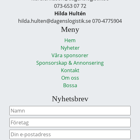
073-653 07 72
Hilda Hultén
hilda.hulten@dagenslogistik.se 070-4775904
Meny
Hem
Nyheter
Våra sponsorer
Sponsorskap & Annonsering
Kontakt
Om oss
Bossa
Nyhetsbrev