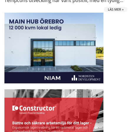
Tempcons utveckling har varit positiv, med en tydlig…
LÄS MER »