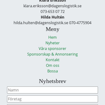
Klara Eriksson
klara.eriksson@dagenslogistik.se
073-653 07 72
Hilda Hultén
hilda.hulten@dagenslogistik.se 070-4775904
Meny
Hem
Nyheter
Våra sponsorer
Sponsorskap & Annonsering
Kontakt
Om oss
Bossa
Nyhetsbrev