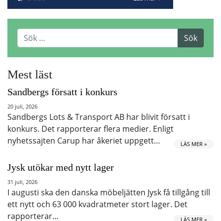
Mest läst
Sandbergs försatt i konkurs
20 juli, 2026
Sandbergs Lots & Transport AB har blivit försatt i
konkurs. Det rapporterar flera medier. Enligt
nyhetssajten Carup har åkeriet uppgett…
LÄS MER »
Jysk utökar med nytt lager
31 juli, 2026
I augusti ska den danska möbeljätten Jysk få tillgång till
ett nytt och 63 000 kvadratmeter stort lager. Det
rapporterar…
LÄS MER »