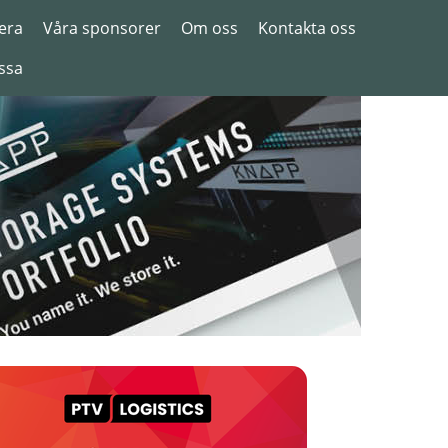
era
Våra sponsorer
Om oss
Kontakta oss
ssa