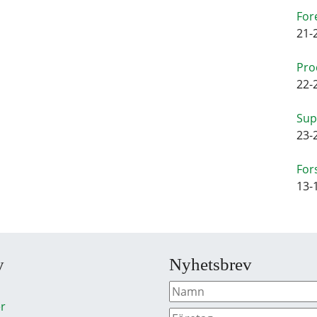
For
21-
Pro
22-
Sup
23-
For
13-
y
Nyhetsbrev
r