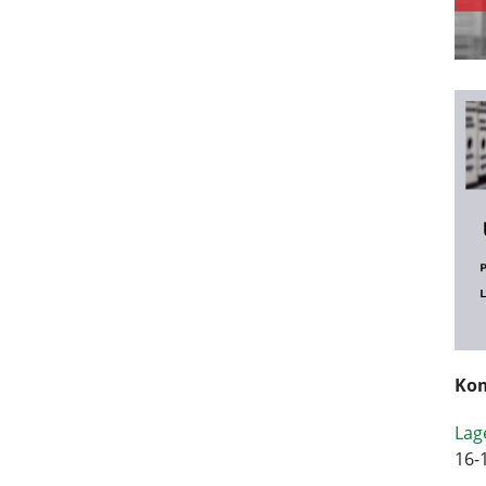
Kom
Lag
16-