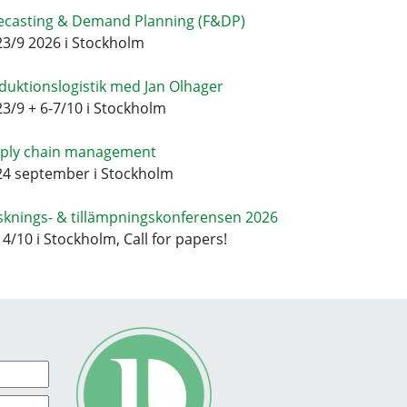
ecasting & Demand Planning (F&DP)
23/9 2026 i Stockholm
duktionslogistik med Jan Olhager
23/9 + 6-7/10 i Stockholm
ply chain management
24 september i Stockholm
sknings- & tillämpningskonferensen 2026
14/10 i Stockholm, Call for papers!