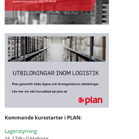
Kommande kursstarter i PLAN:
Lagerstyrning
16-17/9 i Göteborg