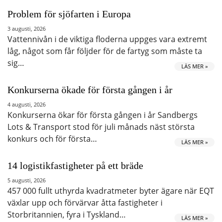
Problem för sjöfarten i Europa
3 augusti, 2026
Vattennivån i de viktiga floderna uppges vara extremt
låg, något som får följder för de fartyg som måste ta
sig…
LÄS MER »
Konkurserna ökade för första gången i år
4 augusti, 2026
Konkurserna ökar för första gången i år Sandbergs
Lots & Transport stod för juli månads näst största
konkurs och för första…
LÄS MER »
14 logistikfastigheter på ett bräde
5 augusti, 2026
457 000 fullt uthyrda kvadratmeter byter ägare när EQT
växlar upp och förvärvar åtta fastigheter i
Storbritannien, fyra i Tyskland…
LÄS MER »