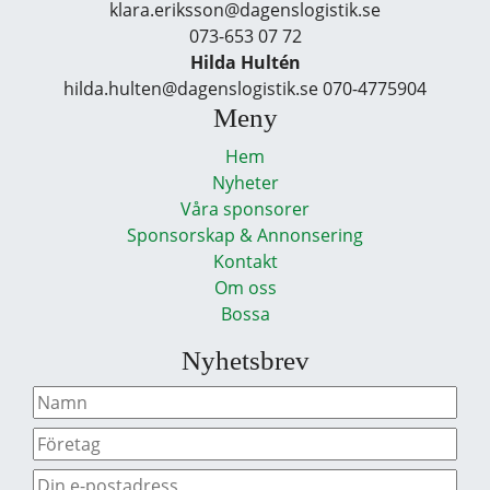
klara.eriksson@dagenslogistik.se
073-653 07 72
Hilda Hultén
hilda.hulten@dagenslogistik.se 070-4775904
Meny
Hem
Nyheter
Våra sponsorer
Sponsorskap & Annonsering
Kontakt
Om oss
Bossa
Nyhetsbrev