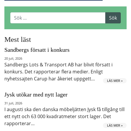
Mest läst
Sandbergs försatt i konkurs
20 juli, 2026
Sandbergs Lots & Transport AB har blivit försatt i
konkurs. Det rapporterar flera medier. Enligt
nyhetssajten Carup har åkeriet uppgett…
LÄS MER »
Jysk utökar med nytt lager
31 juli, 2026
I augusti ska den danska möbeljätten Jysk få tillgång till
ett nytt och 63 000 kvadratmeter stort lager. Det
rapporterar…
LÄS MER »