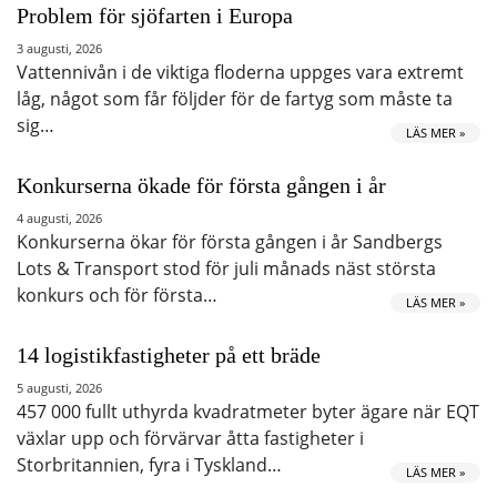
Problem för sjöfarten i Europa
3 augusti, 2026
Vattennivån i de viktiga floderna uppges vara extremt
låg, något som får följder för de fartyg som måste ta
sig…
LÄS MER »
Konkurserna ökade för första gången i år
4 augusti, 2026
Konkurserna ökar för första gången i år Sandbergs
Lots & Transport stod för juli månads näst största
konkurs och för första…
LÄS MER »
14 logistikfastigheter på ett bräde
5 augusti, 2026
457 000 fullt uthyrda kvadratmeter byter ägare när EQT
växlar upp och förvärvar åtta fastigheter i
Storbritannien, fyra i Tyskland…
LÄS MER »