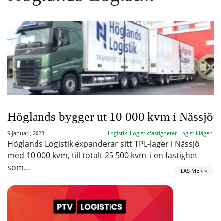
Höglands bygger ut 10 000 kvm i Nässjö
9 januari, 2023
Logistik
Logistikfastigheter
Logistiklägen
Höglands Logistik expanderar sitt TPL-lager i Nässjö
med 10 000 kvm, till totalt 25 500 kvm, i en fastighet
som…
LÄS MER »