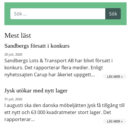
Mest läst
Sandbergs försatt i konkurs
20 juli, 2026
Sandbergs Lots & Transport AB har blivit försatt i
konkurs. Det rapporterar flera medier. Enligt
nyhetssajten Carup har åkeriet uppgett…
LÄS MER »
Jysk utökar med nytt lager
31 juli, 2026
I augusti ska den danska möbeljätten Jysk få tillgång till
ett nytt och 63 000 kvadratmeter stort lager. Det
rapporterar…
LÄS MER »