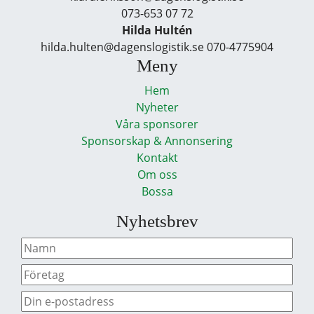
073-653 07 72
Hilda Hultén
hilda.hulten@dagenslogistik.se 070-4775904
Meny
Hem
Nyheter
Våra sponsorer
Sponsorskap & Annonsering
Kontakt
Om oss
Bossa
Nyhetsbrev