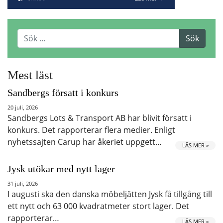
Mest läst
Sandbergs försatt i konkurs
20 juli, 2026
Sandbergs Lots & Transport AB har blivit försatt i
konkurs. Det rapporterar flera medier. Enligt
nyhetssajten Carup har åkeriet uppgett…
LÄS MER »
Jysk utökar med nytt lager
31 juli, 2026
I augusti ska den danska möbeljätten Jysk få tillgång till
ett nytt och 63 000 kvadratmeter stort lager. Det
rapporterar…
LÄS MER »