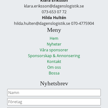
Klara Eriksson
klara.eriksson@dagenslogistik.se
073-653 07 72
Hilda Hultén
hilda.hulten@dagenslogistik.se 070-4775904
Meny
Hem
Nyheter
Våra sponsorer
Sponsorskap & Annonsering
Kontakt
Om oss
Bossa
Nyhetsbrev