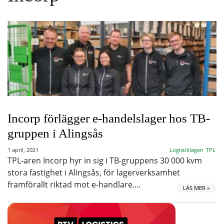
Incorp förlägger e-handelslager hos TB-
gruppen i Alingsås
1 april, 2021
Logistiklägen
TPL
TPL-aren Incorp hyr in sig i TB-gruppens 30 000 kvm
stora fastighet i Alingsås, för lagerverksamhet
framförallt riktad mot e-handlare.…
LÄS MER »