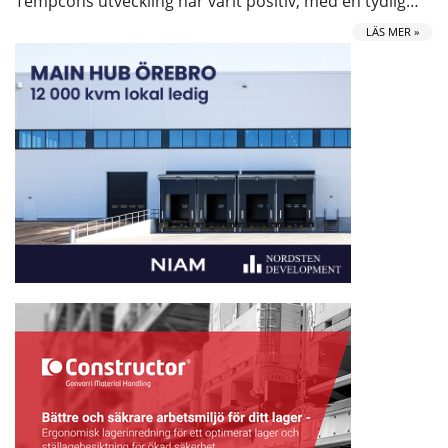
Tempcons utveckling har varit positiv, med en tydlig…
LÄS MER »