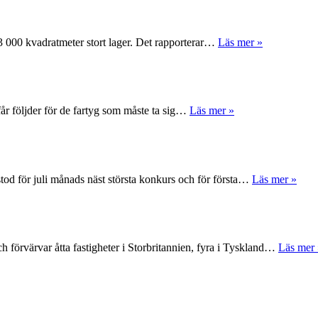
 63 000 kvadratmeter stort lager. Det rapporterar…
Läs mer »
får följder för de fartyg som måste ta sig…
Läs mer »
tod för juli månads näst största konkurs och för första…
Läs mer »
 förvärvar åtta fastigheter i Storbritannien, fyra i Tyskland…
Läs mer 