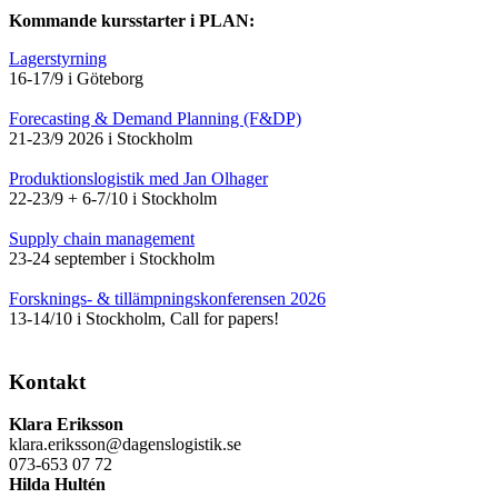
Kommande kursstarter i PLAN:
Lagerstyrning
16-17/9 i Göteborg
Forecasting & Demand Planning (F&DP)
21-23/9 2026 i Stockholm
Produktionslogistik med Jan Olhager
22-23/9 + 6-7/10 i Stockholm
Supply chain management
23-24 september i Stockholm
Forsknings- & tillämpningskonferensen 2026
13-14/10 i Stockholm, Call for papers!
Kontakt
Klara Eriksson
klara.eriksson@dagenslogistik.se
073-653 07 72
Hilda Hultén