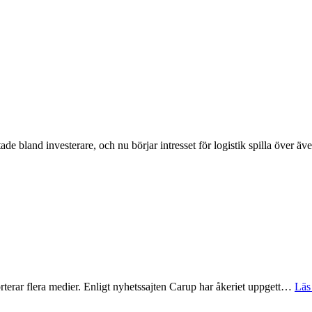
ktade bland investerare, och nu börjar intresset för logistik spilla över 
rterar flera medier. Enligt nyhetssajten Carup har åkeriet uppgett…
Läs