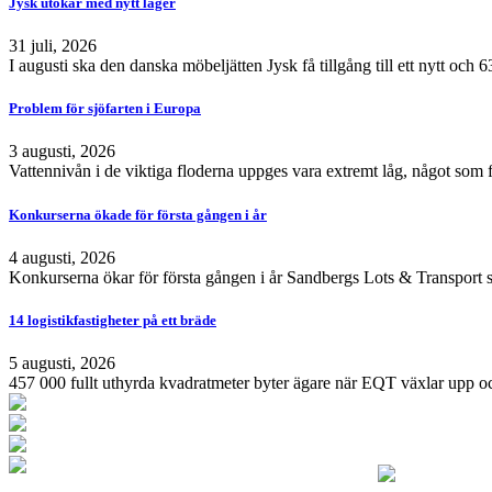
Jysk utökar med nytt lager
31 juli, 2026
I augusti ska den danska möbeljätten Jysk få tillgång till ett nytt och
Problem för sjöfarten i Europa
3 augusti, 2026
Vattennivån i de viktiga floderna uppges vara extremt låg, något som 
Konkurserna ökade för första gången i år
4 augusti, 2026
Konkurserna ökar för första gången i år Sandbergs Lots & Transport s
14 logistikfastigheter på ett bräde
5 augusti, 2026
457 000 fullt uthyrda kvadratmeter byter ägare när EQT växlar upp och