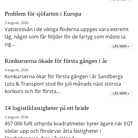
Problem för sjöfarten i Europa
3 augusti, 2026
Vattennivån i de viktiga floderna uppges vara extremt
låg, något som får följder för de fartyg som måste ta
sig…
LÄS MER »
Konkurserna ökade för första gången i år
4 augusti, 2026
Konkurserna ökar för första gången i år Sandbergs
Lots & Transport stod för juli månads näst största
konkurs och för första…
LÄS MER »
14 logistikfastigheter på ett bräde
5 augusti, 2026
457 000 fullt uthyrda kvadratmeter byter ägare när EQT
växlar upp och förvärvar åtta fastigheter i