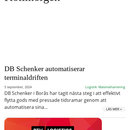
DB Schenker automatiserar
terminaldriften
5 september, 2024
Logistik
Materialhantering
DB Schenker i Borås har tagit nästa steg i att effektivt
flytta gods med pressade tidsramar genom att
automatisera sina…
LÄS MER »