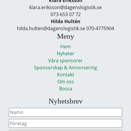
Klara Eriksson
klara.eriksson@dagenslogistik.se
073-653 07 72
Hilda Hultén
hilda.hulten@dagenslogistik.se 070-4775904
Meny
Hem
Nyheter
Våra sponsorer
Sponsorskap & Annonsering
Kontakt
Om oss
Bossa
Nyhetsbrev