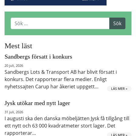
Mest läst
Sandbergs försatt i konkurs
20 juli, 2026
Sandbergs Lots & Transport AB har blivit försatt i
konkurs. Det rapporterar flera medier. Enligt
nyhetssajten Carup har åkeriet uppgett…
LÄS MER »
Jysk utökar med nytt lager
31 juli, 2026
I augusti ska den danska möbeljätten Jysk få tillgång till
ett nytt och 63 000 kvadratmeter stort lager. Det
rapporterar…
LÄS MER »