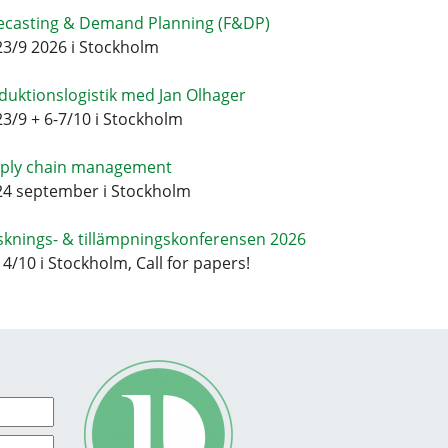
ecasting & Demand Planning (F&DP)
23/9 2026 i Stockholm
duktionslogistik med Jan Olhager
23/9 + 6-7/10 i Stockholm
ply chain management
24 september i Stockholm
sknings- & tillämpningskonferensen 2026
14/10 i Stockholm, Call for papers!