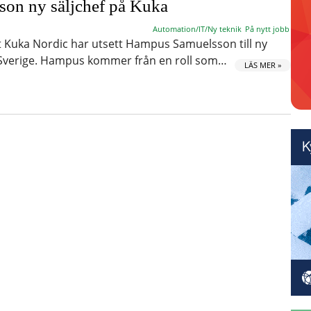
on ny säljchef på Kuka
Automation/IT/Ny teknik
På nytt jobb
 Kuka Nordic har utsett Hampus Samuelsson till ny
 Sverige. Hampus kommer från en roll som…
LÄS MER »