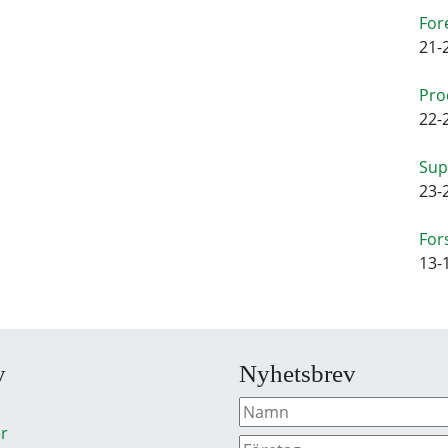
For
21-
Pro
22-
Sup
23-
For
13-
y
Nyhetsbrev
r