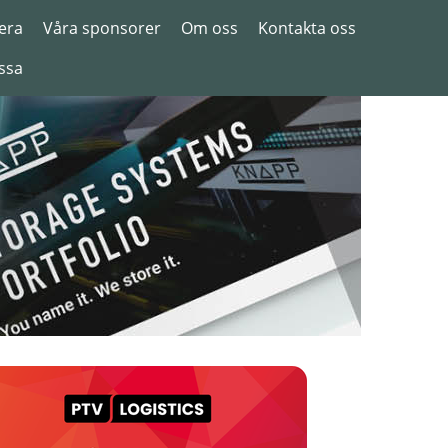
era
Våra sponsorer
Om oss
Kontakta oss
ssa