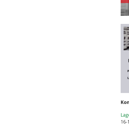
Kom
Lag
16-