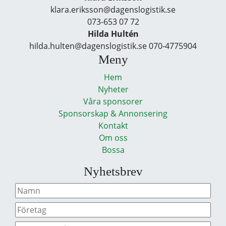
klara.eriksson@dagenslogistik.se
073-653 07 72
Hilda Hultén
hilda.hulten@dagenslogistik.se 070-4775904
Meny
Hem
Nyheter
Våra sponsorer
Sponsorskap & Annonsering
Kontakt
Om oss
Bossa
Nyhetsbrev