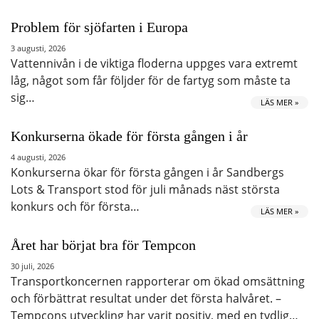
Problem för sjöfarten i Europa
3 augusti, 2026
Vattennivån i de viktiga floderna uppges vara extremt
låg, något som får följder för de fartyg som måste ta
sig…
LÄS MER »
Konkurserna ökade för första gången i år
4 augusti, 2026
Konkurserna ökar för första gången i år Sandbergs
Lots & Transport stod för juli månads näst största
konkurs och för första…
LÄS MER »
Året har börjat bra för Tempcon
30 juli, 2026
Transportkoncernen rapporterar om ökad omsättning
och förbättrat resultat under det första halvåret. –
Tempcons utveckling har varit positiv, med en tydlig…