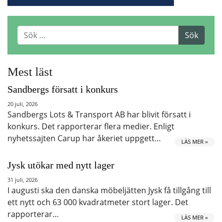
Mest läst
Sandbergs försatt i konkurs
20 juli, 2026
Sandbergs Lots & Transport AB har blivit försatt i
konkurs. Det rapporterar flera medier. Enligt
nyhetssajten Carup har åkeriet uppgett…
LÄS MER »
Jysk utökar med nytt lager
31 juli, 2026
I augusti ska den danska möbeljätten Jysk få tillgång till
ett nytt och 63 000 kvadratmeter stort lager. Det
rapporterar…
LÄS MER »