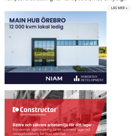
LÄS MER »