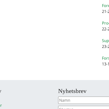
For
21-
Pro
22-
Sup
23-
For
13-
y
Nyhetsbrev
r