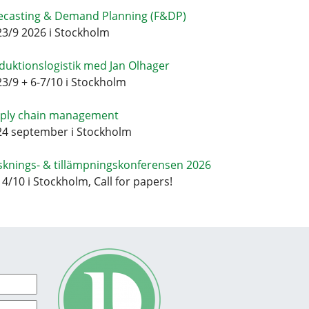
ecasting & Demand Planning (F&DP)
23/9 2026 i Stockholm
duktionslogistik med Jan Olhager
23/9 + 6-7/10 i Stockholm
ply chain management
24 september i Stockholm
sknings- & tillämpningskonferensen 2026
14/10 i Stockholm, Call for papers!