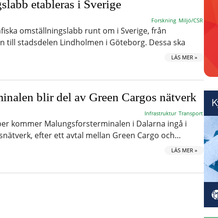
labb etableras i Sverige
Forskning
Miljö/CSR
fiska omställningslabb runt om i Sverige, från
en till stadsdelen Lindholmen i Göteborg. Dessa ska
LÄS MER »
inalen blir del av Green Cargos nätverk
Infrastruktur
Transport
r kommer Malungsforsterminalen i Dalarna ingå i
nätverk, efter ett avtal mellan Green Cargo och…
LÄS MER »