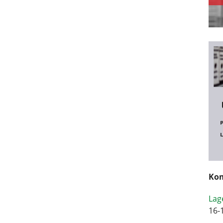
Kom
Lag
16-