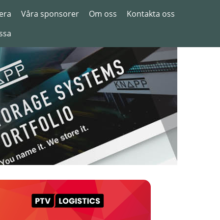
era
Våra sponsorer
Om oss
Kontakta oss
ssa