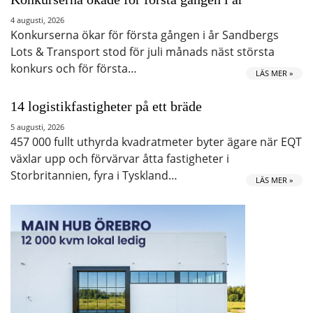
4 augusti, 2026
Konkurserna ökar för första gången i år Sandbergs
Lots & Transport stod för juli månads näst största
konkurs och för första…
LÄS MER »
14 logistikfastigheter på ett bräde
5 augusti, 2026
457 000 fullt uthyrda kvadratmeter byter ägare när EQT
växlar upp och förvärvar åtta fastigheter i
Storbritannien, fyra i Tyskland…
LÄS MER »