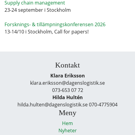
Supply chain management
23-24 september i Stockholm
Forsknings- & tillämpningskonferensen 2026
13-14/10 i Stockholm, Call for papers!
Kontakt
Klara Eriksson
klara.eriksson@dagenslogistik.se
073-653 07 72
Hilda Hultén
hilda.hulten@dagenslogistik.se 070-4775904
Meny
Hem
Nyheter