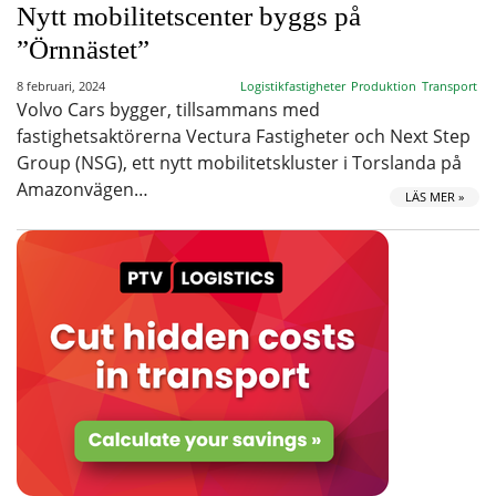
Nytt mobilitetscenter byggs på
”Örnnästet”
8 februari, 2024
Logistikfastigheter
Produktion
Transport
Volvo Cars bygger, tillsammans med
fastighetsaktörerna Vectura Fastigheter och Next Step
Group (NSG), ett nytt mobilitetskluster i Torslanda på
Amazonvägen…
LÄS MER »