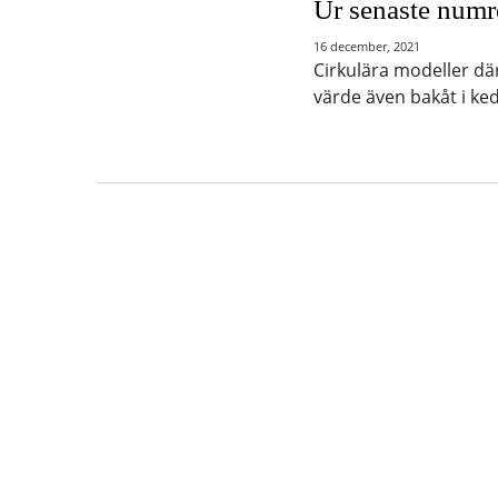
Ur senaste numre
16 december, 2021
Cirkulära modeller dä
värde även bakåt i ke