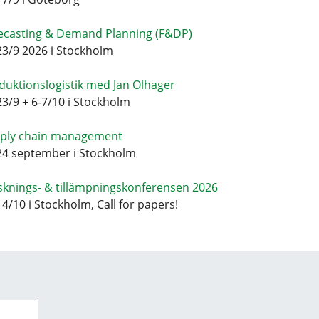
ecasting & Demand Planning (F&DP)
23/9 2026 i Stockholm
duktionslogistik med Jan Olhager
23/9 + 6-7/10 i Stockholm
ply chain management
24 september i Stockholm
sknings- & tillämpningskonferensen 2026
14/10 i Stockholm, Call for papers!