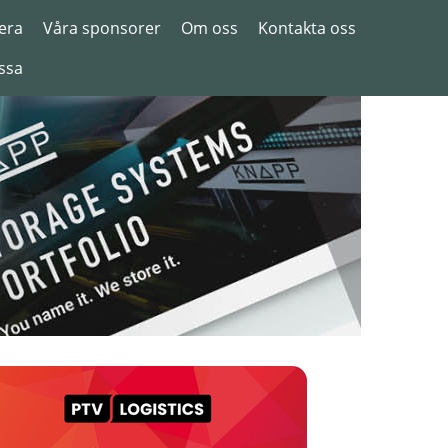
era
Våra sponsorer
Om oss
Kontakta oss
ssa