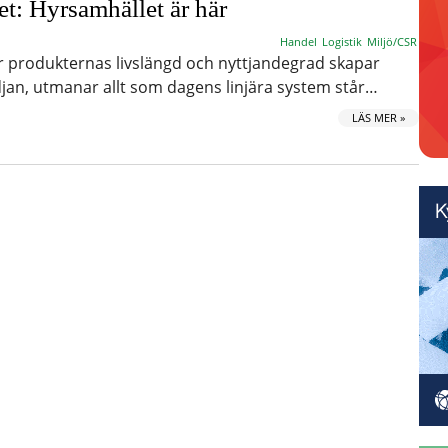
t: Hyrsamhället är här
Handel
Logistik
Miljö/CSR
r produkternas livslängd och nyttjandegrad skapar
djan, utmanar allt som dagens linjära system står…
LÄS MER »