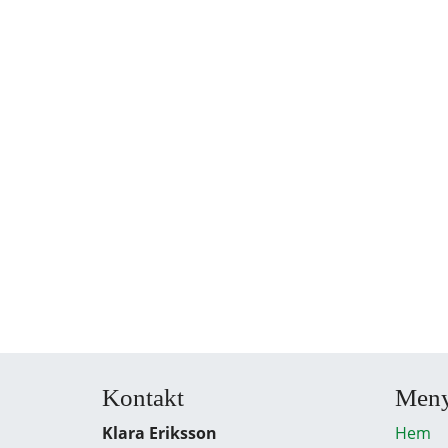
Kontakt
Men
Klara Eriksson
Hem