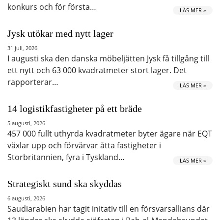
konkurs och för första…
LÄS MER »
Jysk utökar med nytt lager
31 juli, 2026
I augusti ska den danska möbeljätten Jysk få tillgång till
ett nytt och 63 000 kvadratmeter stort lager. Det
rapporterar…
LÄS MER »
14 logistikfastigheter på ett bräde
5 augusti, 2026
457 000 fullt uthyrda kvadratmeter byter ägare när EQT
växlar upp och förvärvar åtta fastigheter i
Storbritannien, fyra i Tyskland…
LÄS MER »
Strategiskt sund ska skyddas
6 augusti, 2026
Saudiarabien har tagit initativ till en försvarsallians där