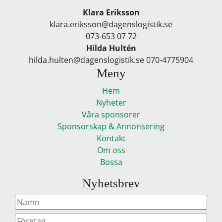
Klara Eriksson
klara.eriksson@dagenslogistik.se
073-653 07 72
Hilda Hultén
hilda.hulten@dagenslogistik.se 070-4775904
Meny
Hem
Nyheter
Våra sponsorer
Sponsorskap & Annonsering
Kontakt
Om oss
Bossa
Nyhetsbrev